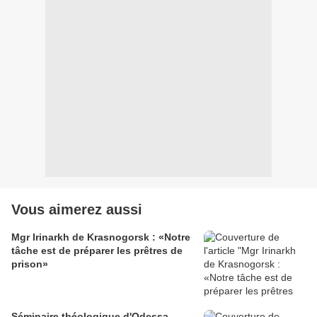
Vous aimerez aussi
Mgr Irinarkh de Krasnogorsk : «Notre
tâche est de préparer les prêtres de
prison»
Séminaire théologique d'Odessa