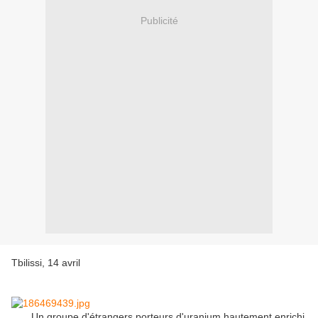
Publicité
Tbilissi, 14 avril
Un groupe d'étrangers porteurs d'uranium hautement enrichi