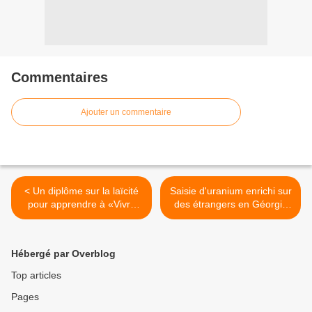
Commentaires
Ajouter un commentaire
< Un diplôme sur la laïcité
Saisie d'uranium enrichi sur
pour apprendre à «Vivre
des étrangers en Géorgie
ensemble» : tout un
(Police) >
programme !
Hébergé par Overblog
Top articles
Pages