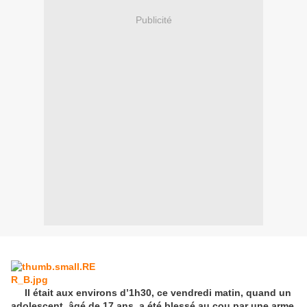
Publicité
Il était aux environs d’1h30, ce vendredi matin, quand un
adolescent, âgé de 17 ans, a été blessé au cou par une arme