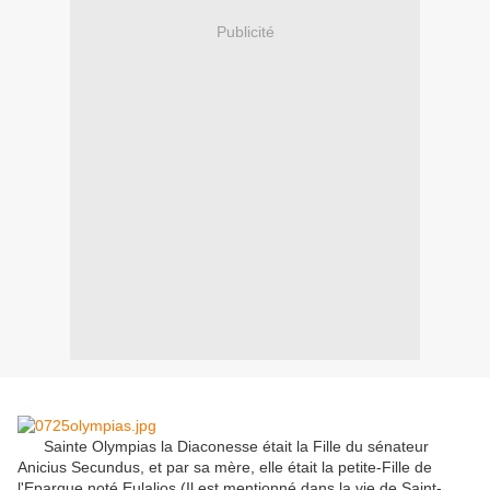
Publicité
Sainte Olympias la Diaconesse était la Fille du sénateur
Anicius Secundus, et par sa mère, elle était la petite-Fille de
l'Eparque noté Eulalios (Il est mentionné dans la vie de Saint-