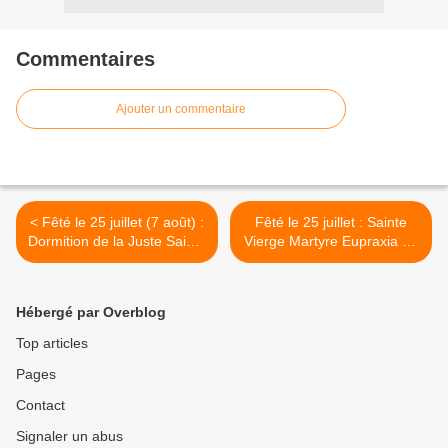
Commentaires
Ajouter un commentaire
< Fêté le 25 juillet (7 août) :
Fêté le 25 juillet : Sainte
Dormition de la Juste Sainte
Vierge Martyre Eupraxia de
Anna, la Mère de la très
Tabenna >
Sainte Mère de Dieu
Hébergé par Overblog
Top articles
Pages
Contact
Signaler un abus