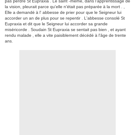
pas perdre St Eupraxia .
Le saint -même, dans l'apprentissage de
la vision, pleurait parce qu'elle n'était pas préparée à la mort .
,
Elle a demandé à l' abbesse de prier pour que le Seigneur lui
accorder un an de plus pour se repentir .
L'abbesse consolé St
Eupraxia et dit que le Seigneur lui accorder sa grande
miséricorde .
Soudain St Eupraxia se sentait pas bien , et ayant
rendu malade , elle a vite paisiblement décédé à l'âge de trente
ans.