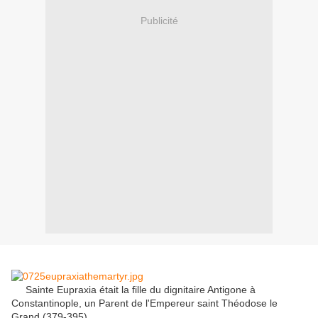
Publicité
Sainte Eupraxia était la fille du dignitaire Antigone à
Constantinople, un Parent de l'Empereur saint Théodose le
Grand (379-395).