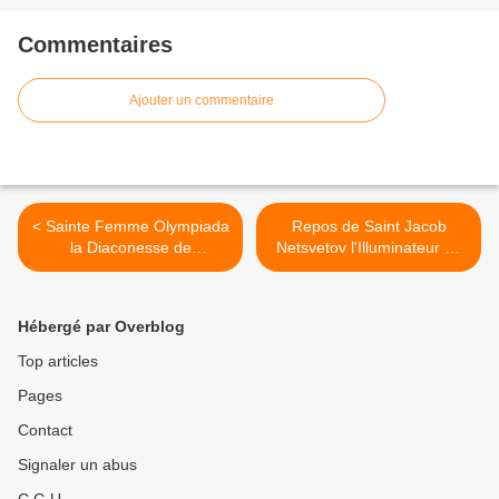
Commentaires
Ajouter un commentaire
< Sainte Femme Olympiada
Repos de Saint Jacob
la Diaconesse de
Netsvetov l'Illuminateur de
Constantinople
l'Alaska >
Hébergé par Overblog
Top articles
Pages
Contact
Signaler un abus