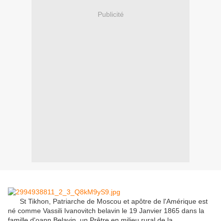
Publicité
St Tikhon, Patriarche de Moscou et apôtre de l'Amérique est
né comme Vassili Ivanovitch belavin le 19 Janvier 1865 dans la
famille d'oann Belavin, un Prêtre en milieu rural de la