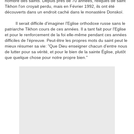
nombre des saints. Depuis près de 70 années, reliques de saint
Tikhon l'on croyait perdu, mais en Février 1992, ils ont été
découverts dans un endroit caché dans le monastère Donskoï.
Il serait difficile d'imaginer l'Eglise orthodoxe russe sans le
patriarche Tikhon cours de ces années. Il a tant fait pour l'Eglise
et pour le renforcement de la foi elle-même pendant ces années
difficiles de l'épreuve. Peut-être les propres mots du saint peut le
mieux résumer sa vie: "Que Dieu enseigner chacun d'entre nous
de lutter pour sa vérité, et pour le bien de la sainte Église, plutôt
que quelque chose pour notre propre bien."