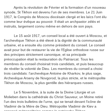
Après la révolution de Février et la formation d'un nouveau
synode, St Tikhon est devenu l'un de ses membres. Le 21 Juin
1917, le Congrès de Moscou diocésain clergé et les laïcs l'ont élu
comme leur évêque au pouvoir. Il était un archpastor zélés et
instruits, largement connu même en dehors de son pays.
Le 15 août 1917, un conseil local a été ouvert à Moscou, et
l'archevêque Tikhon a été élevé à la dignité de la communauté
urbaine, et a ensuite élu comme président du conseil. Le conseil
avait pour but de restaurer la vie de l'Eglise orthodoxe russe sur
des principes strictement canonique, et sa principale
préoccupation était la restauration du Patriarcat. Tous les
membres du conseil choisirait trois candidats, et puis beaucoup
de révéler la volonté de Dieu. Les membres du conseil a choisi
trois candidats: l'archevêque Antoine de Kharkov, le plus sage,
Archevêque Arseny de Novgorod, la plus stricte, et le métropolite
Tikhon de Moscou, la plus gentille des hiérarques russes.
Le 5 Novembre, à la suite de la Divine Liturgie et un
Molieben dans la cathédrale du Christ Sauveur, un Moine retiré
l'un des trois bulletins de l'urne, qui se tenait devant l'icône de
Vladimir de la Mère de Dieu. Métropolite Vladimir de Kiev a