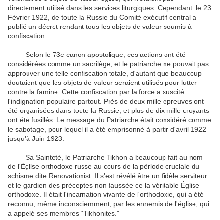
directement utilisé dans les services liturgiques. Cependant, le 23
Février 1922, de toute la Russie du Comité exécutif central a
publié un décret rendant tous les objets de valeur soumis à
confiscation.
Selon le 73e canon apostolique, ces actions ont été
considérées comme un sacrilège, et le patriarche ne pouvait pas
approuver une telle confiscation totale, d'autant que beaucoup
doutaient que les objets de valeur seraient utilisés pour lutter
contre la famine. Cette confiscation par la force a suscité
l'indignation populaire partout. Près de deux mille épreuves ont
été organisées dans toute la Russie, et plus de dix mille croyants
ont été fusillés. Le message du Patriarche était considéré comme
le sabotage, pour lequel il a été emprisonné à partir d'avril 1922
jusqu'à Juin 1923.
Sa Sainteté, le Patriarche Tikhon a beaucoup fait au nom
de l'Église orthodoxe russe au cours de la période cruciale du
schisme dite Renovationist. Il s'est révélé être un fidèle serviteur
et le gardien des préceptes non faussée de la véritable Église
orthodoxe. Il était l'incarnation vivante de l'orthodoxie, qui a été
reconnu, même inconsciemment, par les ennemis de l'église, qui
a appelé ses membres "Tikhonites."