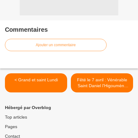
Commentaires
Ajouter un commentaire
< Grand et saint Lundi
Fêté le 7 avril : Vénérable
Saint Daniel l'Higoumène
de Pereyaslavl Zalesski >
Hébergé par Overblog
Top articles
Pages
Contact