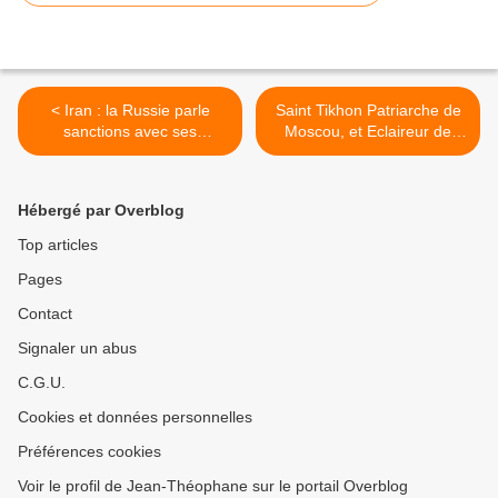
< Iran : la Russie parle
Saint Tikhon Patriarche de
sanctions avec ses
Moscou, et Eclaireur de
partenaires (Medvedev)
l'Amérique du Nord >
Hébergé par Overblog
Top articles
Pages
Contact
Signaler un abus
C.G.U.
Cookies et données personnelles
Préférences cookies
Voir le profil de Jean-Théophane sur le portail Overblog