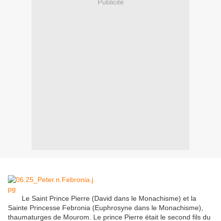
Publicité
Le Saint
Prince Pierre
(
David
dans le Monachisme
) et
la
Saint
e
Princesse
Febronia
(
Euphrosyne
dans le Monachisme
)
,
thaumaturges
de Mourom
.
Le prince Pierre
était le
second fils du