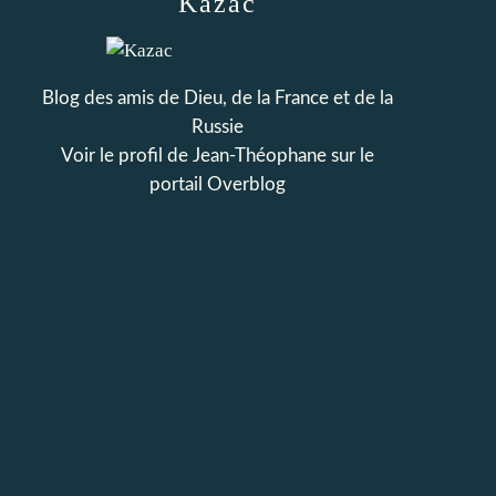
Kazac
Blog des amis de Dieu, de la France et de la
Russie
Voir le profil de
Jean-Théophane
sur le
portail Overblog