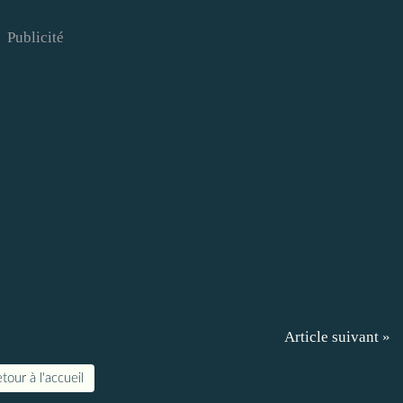
Publicité
Article suivant »
tour à l'accueil