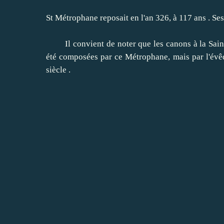
St Métrophane reposait en l'an 326, à 117 ans .
Ses
Il convient de noter que les canons à la Sainte
été composées par ce Métrophane, mais par l'évê
siècle .