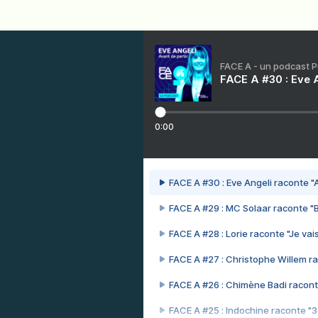
FACE A - un podcast 
FACE A #30 : Eve A
0:00
FACE A #30 : Eve Angeli raconte "A
FACE A #29 : MC Solaar raconte "
FACE A #28 : Lorie raconte "Je vais
FACE A #27 : Christophe Willem ra
FACE A #26 : Chimène Badi racont
FACE A #25 : Indochine raconte "