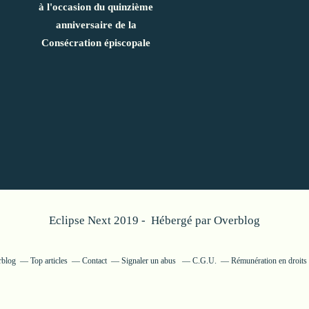
à l'occasion du quinzième
anniversaire de la
Consécration épiscopale
Eclipse Next 2019 - Hébergé par
Overblog
rblog
Top articles
Contact
Signaler un abus
C.G.U.
Rémunération en droits 