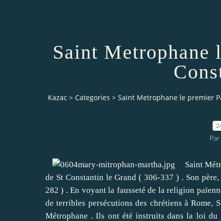
Saint Metrophane l
Cons
Kazac
>
Categories
>
Saint Metrophane le premier P
2
Par
Saint Métrop
de St Constantin le Grand ( 306-337 ) .
Son père,
282 ) .
En voyant la fausseté de la religion païenn
de terribles persécutions des chrétiens à Rome, S
Métrophane .
Ils ont été instruits dans la loi d