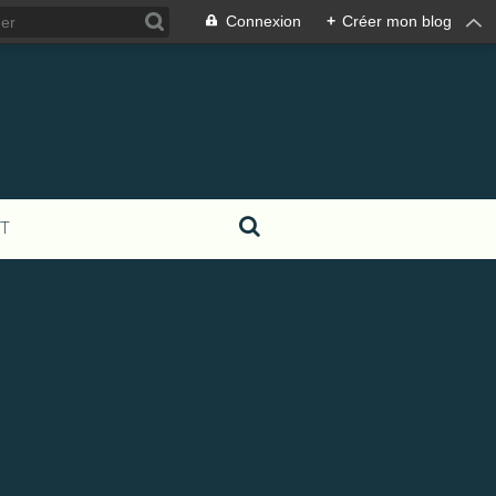
Connexion
+
Créer mon blog
T