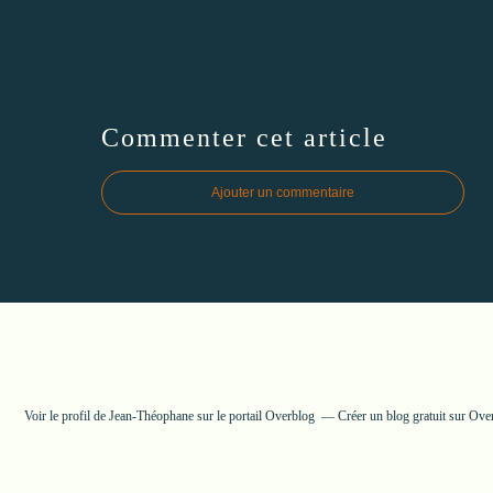
Commenter cet article
Ajouter un commentaire
Voir le profil de
Jean-Théophane
sur le portail Overblog
Créer un blog gratuit sur Ove