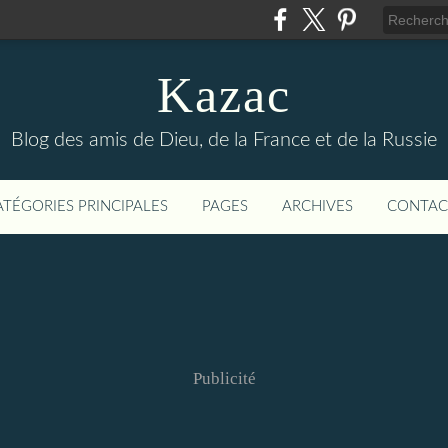
Kazac
Blog des amis de Dieu, de la France et de la Russie
ATÉGORIES PRINCIPALES
PAGES
ARCHIVES
CONTAC
Publicité