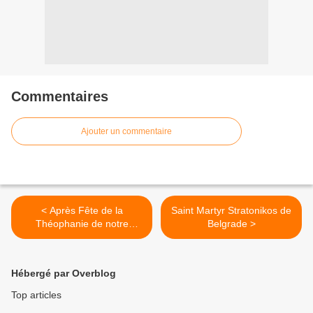
Commentaires
Ajouter un commentaire
< Après Fête de la
Saint Martyr Stratonikos de
Théophanie de notre
Belgrade >
Sauveur et Seigneur Jésus-
Christ
Hébergé par Overblog
Top articles