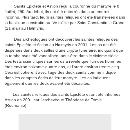
Saints Epictète et Astion reçu la couronne du martyre le 8
Juillet, 290. Au début, ils ont été enterrés dans un endroit
inconnu. Plus tard, leurs saintes reliques ont été transférées dans
la basilique construite au IVe siècle par Saint Constantin le Grand
(21 mai) au Halmyris.
Des archéologues ont découvert les saintes reliques des
saints Epictète et Astion au Halmyris en 2001. Les os ont été
dispersés dans deux salles d'une crypte funéraire, indiquant que
la tombe avait été vandalisée, peut-être dans le sixième siècle.
Des tests scientifiques sur les os a révélé que l'un des hommes
était environ soixante-quatre ans, et l'autre environ trente-cinq.
Ceci est cohérent avec l'âge des deux saints comme indiqué
dans les comptes écrits de leur martyre. Les os indiquent
également que les deux avaient été décapités.
Les saintes reliques des saints Epictète et ont été inhumés
Astion en 2001 par l'archevêque Théodose de Tomis
(Roumanie).