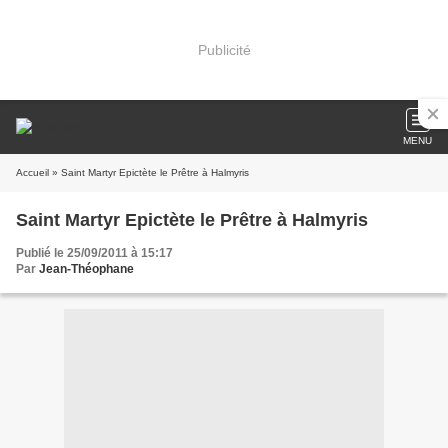
Publicité
MENU
Accueil
» Saint Martyr Epictète le Prêtre à Halmyris
Saint Martyr Epictète le Prêtre à Halmyris
Publié le 25/09/2011 à 15:17
Par
Jean-Théophane