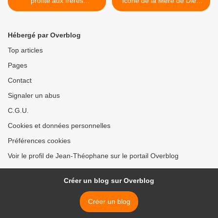
profite aux frères
Icône de la Mère de Dieu
musulmans
"Notre Dame de Sitka" >
Hébergé par Overblog
Top articles
Pages
Contact
Signaler un abus
C.G.U.
Cookies et données personnelles
Préférences cookies
Voir le profil de Jean-Théophane sur le portail Overblog
Créer un blog sur Overblog
Créer un blog