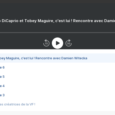
 DiCaprio et Tobey Maguire, c'est lui ! Rencontre avec Dam
bey Maguire, c'est lui ! Rencontre avec Damien Witecka
e 6
e 5
e 4
e 3
s créatrices de la VF !
e 2