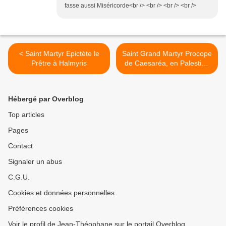
fasse aussi Miséricorde<br /> <br /> <br /> <br />
< Saint Martyr Epictète le
Saint Grand Martyr Procope
Prêtre à Halmyris
de Caesaréa, en Palestine
>
Hébergé par Overblog
Top articles
Pages
Contact
Signaler un abus
C.G.U.
Cookies et données personnelles
Préférences cookies
Voir le profil de Jean-Théophane sur le portail Overblog