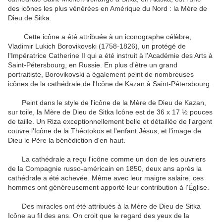
des icônes les plus vénérées en Amérique du Nord : la Mère de
Dieu de Sitka.
Cette icône a été attribuée à un iconographe célèbre,
Vladimir Lukich Borovikovski (1758-1826), un protégé de
l'Impératrice Catherine II qui a été instruit à l'Académie des Arts à
Saint-Pétersbourg, en Russie. En plus d'être un grand
portraitiste, Borovikovski a également peint de nombreuses
icônes de la cathédrale de l'Icône de Kazan à Saint-Pétersbourg.
Peint dans le style de l'icône de la Mère de Dieu de Kazan,
sur toile, la Mère de Dieu de Sitka Icône est de 36 x 17 ½ pouces
de taille. Un Riza exceptionnellement belle et détaillée de l'argent
couvre l'Icône de la Théotokos et l'enfant Jésus, et l'image de
Dieu le Père la bénédiction d'en haut.
La cathédrale a reçu l'icône comme un don de les ouvriers
de la Compagnie russo-américain en 1850, deux ans après la
cathédrale a été achevée. Même avec leur maigre salaire, ces
hommes ont généreusement apporté leur contribution à l'Église.
Des miracles ont été attribués à la Mère de Dieu de Sitka
Icône au fil des ans. On croit que le regard des yeux de la