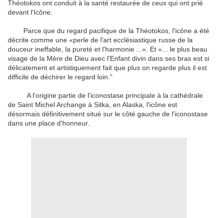
Théotokos ont conduit à la santé restaurée de ceux qui ont prié
devant l'Icône.
Parce que du regard pacifique de la Théotokos, l'icône a été
décrite comme une «perle de l'art ecclésiastique russe de la
douceur ineffable, la pureté et l'harmonie ...». Et «... le plus beau
visage de la Mère de Dieu avec l'Enfant divin dans ses bras est si
délicatement et artistiquement fait que plus on regarde plus il est
difficile de déchirer le regard loin."
A l'origine partie de l'iconostase principale à la cathédrale
de Saint Michel Archange à Sitka, en Alaska, l'icône est
désormais définitivement situé sur le côté gauche de l'iconostase
dans une place d'honneur.