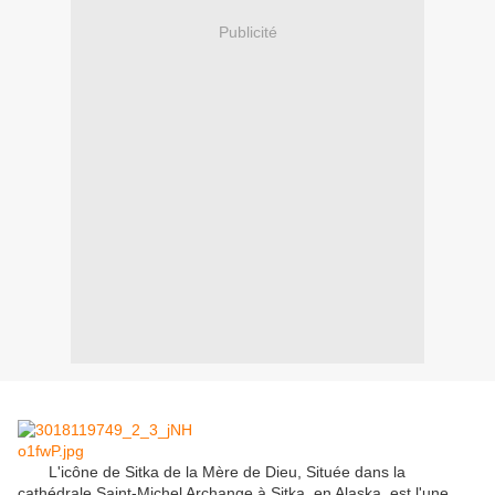
Publicité
L'icône de Sitka de la Mère de Dieu, Située dans la
cathédrale Saint-Michel Archange à Sitka, en Alaska, est l'une