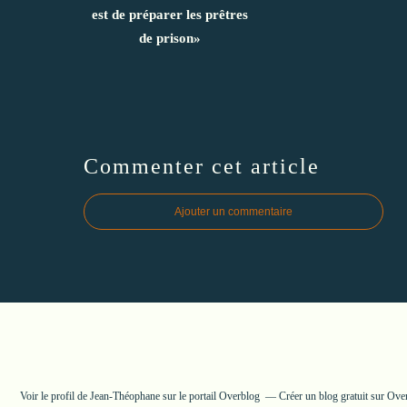
est de préparer les prêtres
de prison»
Commenter cet article
Ajouter un commentaire
Voir le profil de
Jean-Théophane
sur le portail Overblog
Créer un blog gratuit sur Ove