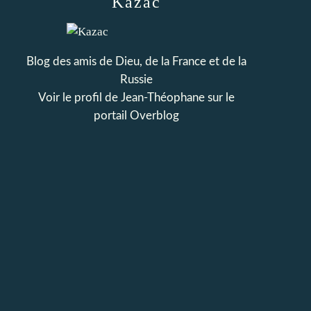
Kazac
Blog des amis de Dieu, de la France et de la
Russie
Voir le profil de
Jean-Théophane
sur le
portail Overblog