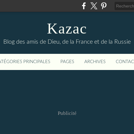
Kazac
Blog des amis de Dieu, de la France et de la Russie
ATÉGORIES PRINCIPALES
PAGES
ARCHIVES
CONTAC
Publicité