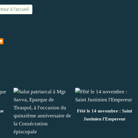
tour à l'accueil
ue
Fêté le 14 novembre : Saint
Justinien l'Empereur