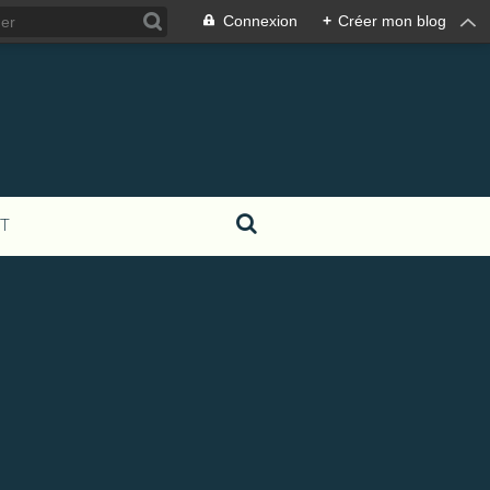
Connexion
+
Créer mon blog
T