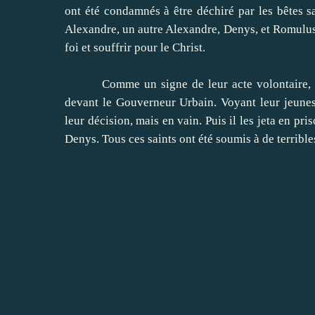
ont été condamnés à
être déchiré
par les bêtes 
Alexandre
, un autre
Alexandre
,
Denys
,
et
Romulu
foi
et
souffrir pour le Christ
.
Comme
un signe
de leur
acte
volontaire
,
devant le
Gouverneur
Urbain
.
Voyant
leur jeune
leur décision
,
mais
en vain
.
Puis il
les jeta
en pris
Denys
.
Tous
ces
saints
ont été soumis
à de terrible