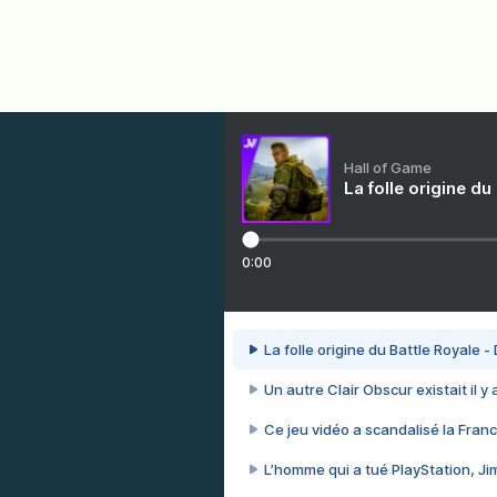
Hall of Game
La folle origine du
0:00
La folle origine du Battle Royale -
Un autre Clair Obscur existait il y
Ce jeu vidéo a scandalisé la Franc
L’homme qui a tué PlayStation, J