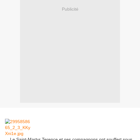
Publicité
Le Saint-Martyr Terence et ses compagnons ont souffert sous