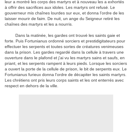
leur a montré les corps des martyrs et à nouveau les a exhortés
à offrir des sacrifices aux idoles. Les martyrs ont refusé. Le
gouverneur mis chaînes lourdes sur eux, et donna l'ordre de les
laisser mourir de faim. De nuit, un ange du Seigneur retiré les
chaînes des martyrs et les a nourris.
Dans la matinée, les gardes ont trouvé les saints gaie et
forte. Puis Fortunianus ordonné sorciers et prestidigitateurs pour
effectuer les serpents et toutes sortes de créatures venimeuses
dans la prison. Les gardes regardé dans la cellule à travers une
ouverture dans le plafond et j'ai vu les martyrs sains et saufs, en
priant, et les serpents rampent à leurs pieds. Lorsque les sorciers
a ouvert la porte de la cellule de prison, le bit de serpents eux. Le
Fortunianus furieux donna l'ordre de décapiter les saints martyrs.
Les chrétiens ont pris leurs corps saints et les ont enterrés avec
respect en dehors de la ville.