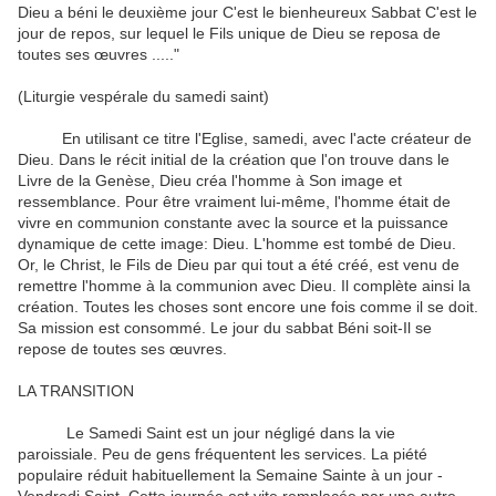
Dieu a béni le deuxième jour C'est le bienheureux Sabbat C'est le
jour de repos, sur lequel le Fils unique de Dieu se reposa de
toutes ses œuvres ....."
(Liturgie vespérale du samedi saint)
En utilisant ce titre l'Eglise, samedi, avec l'acte créateur de
Dieu. Dans le récit initial de la création que l'on trouve dans le
Livre de la Genèse, Dieu créa l'homme à Son image et
ressemblance. Pour être vraiment lui-même, l'homme était de
vivre en communion constante avec la source et la puissance
dynamique de cette image: Dieu. L'homme est tombé de Dieu.
Or, le Christ, le Fils de Dieu par qui tout a été créé, est venu de
remettre l'homme à la communion avec Dieu. Il complète ainsi la
création. Toutes les choses sont encore une fois comme il se doit.
Sa mission est consommé. Le jour du sabbat Béni soit-Il se
repose de toutes ses œuvres.
LA TRANSITION
Le Samedi Saint est un jour négligé dans la vie
paroissiale. Peu de gens fréquentent les services. La piété
populaire réduit habituellement la Semaine Sainte à un jour -