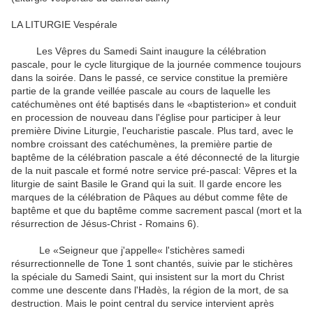
LA LITURGIE Vespérale
Les Vêpres du Samedi Saint inaugure la célébration
pascale, pour le cycle liturgique de la journée commence toujours
dans la soirée. Dans le passé, ce service constitue la première
partie de la grande veillée pascale au cours de laquelle les
catéchumènes ont été baptisés dans le «baptisterion» et conduit
en procession de nouveau dans l'église pour participer à leur
première Divine Liturgie, l'eucharistie pascale. Plus tard, avec le
nombre croissant des catéchumènes, la première partie de
baptême de la célébration pascale a été déconnecté de la liturgie
de la nuit pascale et formé notre service pré-pascal: Vêpres et la
liturgie de saint Basile le Grand qui la suit. Il garde encore les
marques de la célébration de Pâques au début comme fête de
baptême et que du baptême comme sacrement pascal (mort et la
résurrection de Jésus-Christ - Romains 6).
Le «Seigneur que j'appelle« l'stichères samedi
résurrectionnelle de Tone 1 sont chantés, suivie par le stichères
la spéciale du Samedi Saint, qui insistent sur la mort du Christ
comme une descente dans l'Hadès, la région de la mort, de sa
destruction. Mais le point central du service intervient après