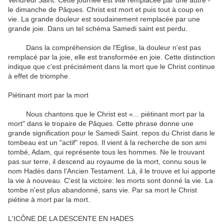
Vendredi Saint. Cette journée est vite remplacée par une autre -
le dimanche de Pâques. Christ est mort et puis tout à coup en
vie. La grande douleur est soudainement remplacée par une
grande joie. Dans un tel schéma Samedi saint est perdu.
Dans la compréhension de l'Eglise, la douleur n'est pas
remplacé par la joie, elle est transformée en joie. Cette distinction
indique que c'est précisément dans la mort que le Christ continue
à effet de triomphe.
Piétinant mort par la mort
Nous chantons que le Christ est «... piétinant mort par la
mort" dans le tropaire de Pâques. Cette phrase donne une
grande signification pour le Samedi Saint. repos du Christ dans le
tombeau est un "actif" repos. Il vient à la recherche de son ami
tombé, Adam, qui représente tous les hommes. Ne le trouvant
pas sur terre, il descend au royaume de la mort, connu sous le
nom Hadès dans l'Ancien Testament. Là, il le trouve et lui apporte
la vie à nouveau. C'est la victoire: les morts sont donné la vie. La
tombe n'est plus abandonné, sans vie. Par sa mort le Christ
piétine à mort par la mort.
L'ICÔNE DE LA DESCENTE EN HADES