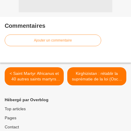
Commentaires
Ajouter un commentaire
< Saint Martyr Africanus et
Kirghizistan : rétablir la
40 autres saints martyrs,
suprématie de la loi (Osce)
décapités à Carthage
>
Hébergé par Overblog
Top articles
Pages
Contact