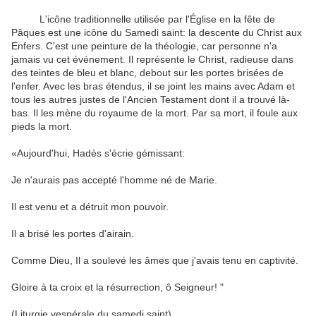
L'icône traditionnelle utilisée par l'Église en la fête de
Pâques est une icône du Samedi saint: la descente du Christ aux
Enfers. C'est une peinture de la théologie, car personne n'a
jamais vu cet événement. Il représente le Christ, radieuse dans
des teintes de bleu et blanc, debout sur les portes brisées de
l'enfer. Avec les bras étendus, il se joint les mains avec Adam et
tous les autres justes de l'Ancien Testament dont il a trouvé là-
bas. Il les mène du royaume de la mort. Par sa mort, il foule aux
pieds la mort.
«Aujourd'hui, Hadès s'écrie gémissant:
Je n'aurais pas accepté l'homme né de Marie.
Il est venu et a détruit mon pouvoir.
Il a brisé les portes d'airain.
Comme Dieu, Il a soulevé les âmes que j'avais tenu en captivité.
Gloire à ta croix et la résurrection, ô Seigneur! "
(Liturgie vespérale du samedi saint)