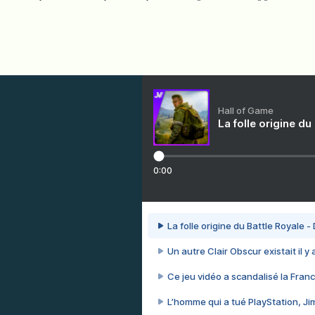
Hall of Game
La folle origine du
0:00
La folle origine du Battle Royale -
Un autre Clair Obscur existait il y
Ce jeu vidéo a scandalisé la Franc
L’homme qui a tué PlayStation, J