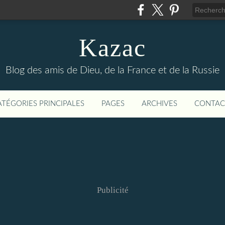
Kazac
Blog des amis de Dieu, de la France et de la Russie
ATÉGORIES PRINCIPALES
PAGES
ARCHIVES
CONTAC
Publicité