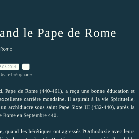
rand le Pape de Rome
e Rome
7.06.2014
…
 Jean-Théophane
 Pape de Rome (440-461), a reçu une bonne éducation et
 excellente carrière mondaine.
Il aspirait à la vie Spirituelle,
 un archidiacre sous saint Pape Sixte III (432-440), après la
de Rome en Septembre 440.
quand les hérétiques ont agressés l'Orthodoxie avec leurs