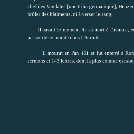
chef des Vandales [une tribu germanique], Henzeric
brûler des bâtiments, ni à verser le sang.
Il savait le moment de sa mort à l'avance, et i
passer de ce monde dans l'éternité.
Il mourut en l'an 461 et fut enterré à Rom
sermons et 143 lettres, dont la plus connue est son 