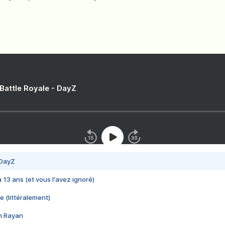
 Battle Royale - DayZ
 DayZ
 a 13 ans (et vous l'avez ignoré)
e (littéralement)
im Rayan