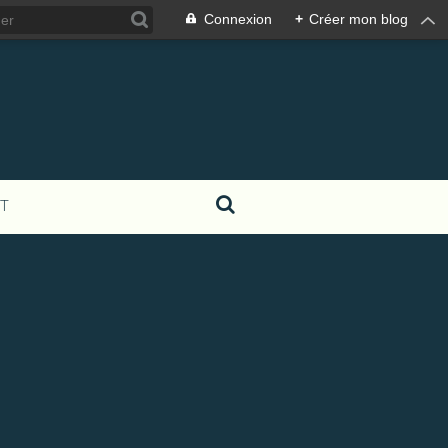
Connexion
+
Créer mon blog
T