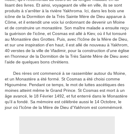
lisant des livres.
Et ainsi, voyageant de ville en ville, ils se sont
produits à s'arrêter à la rivière Yakhroma.
Ici, dans les bois une
icône de la Dormition de la Très Sainte Mère de Dieu apparue à
Côme, et il entendit une voix lui ordonnant de devenir un Moine
et de construire un monastère.
Son maître malade a ensuite reçu
la guérison de l'icône, et Cosmas est allé à Kiev, où il fut tonsuré
au Monastère des Grottes.
Puis, avec l'Icône de la Mère de Dieu,
et sur une inspiration d'en haut, il est allé de nouveau à Yakhrom,
40 verstes de la ville de Vladimir, pour la construction d'une église
en l'honneur de la Dormition de la Très Sainte Mère de Dieu avec
l'aide de quelques bons
chrétiens.
Des rères ont commencé à se rassembler autour du Moine,
et un Monastère a été formé.
St Cosmas a été choisi comme
Higoumène.
Pendant ce temps, le mot de luttes ascétiques des
moines atteint même le Grand Prince.
St Cosmas est mort à un
âge avancé, le 18 Février 1492, et fut enterré dans le Monastère
qu'il a fondé.
Sa mémoire est célébrée aussi le 14 Octobre, le
jour où l'Icône de la Mère de Dieu d'Yakhrom est commémoré.