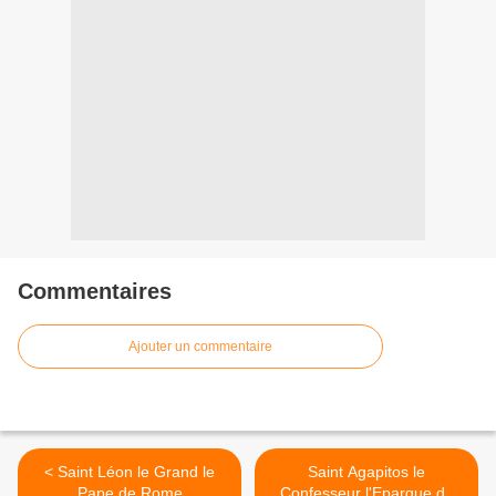
Commentaires
Ajouter un commentaire
< Saint Léon le Grand le
Saint Agapitos le
Pape de Rome
Confesseur l'Eparque de