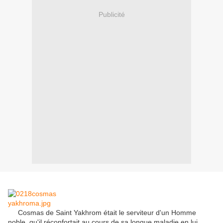
Publicité
Cosmas de Saint Yakhrom était le serviteur d'un H
omme
noble, qu'il réconfortait au cours de sa longue maladie en lui