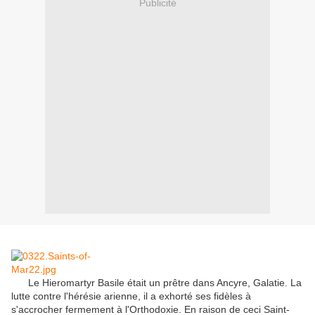
Publicité
Le Hieromartyr
Basile était
un
prêtre
dans
Ancyre
,
Galatie
.
La
lutte contre
l'hérésie arienne
, il a exhorté
ses fidèles
à
s'accrocher
fermement
à l'Orthodoxie
.
En raison de ceci
Saint-