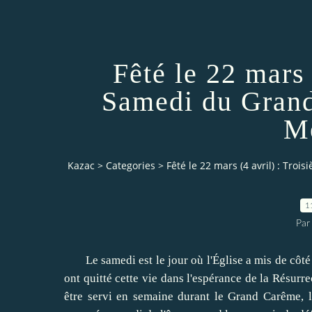
Fêté le 22 mars 
Samedi du Grand
M
Kazac
>
Categories
>
Fêté le 22 mars (4 avril) : T
1
Par
Le samedi est le
jour
où l'Église
a mis de côté
ont
quitté cette vie
dans
l'
espérance de la Résurre
être
servi en semaine
durant
le
Grand Carême
,