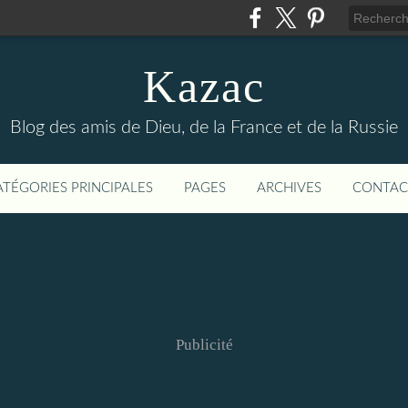
Kazac
Blog des amis de Dieu, de la France et de la Russie
ATÉGORIES PRINCIPALES
PAGES
ARCHIVES
CONTAC
Publicité