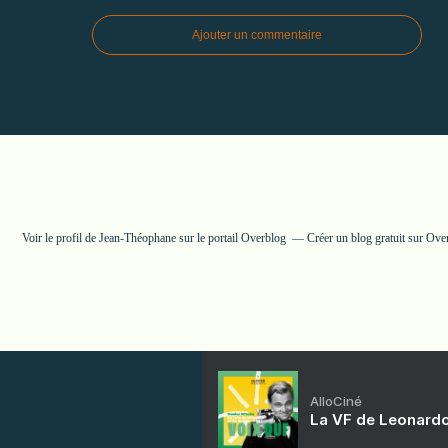
Ajouter un commentaire
Voir le profil de
Jean-Théophane
sur le portail Overblog
Créer un blog gratuit sur Ove
AlloCiné
La VF de Leonardo