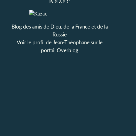
Kazac
Blog des amis de Dieu, de la France et de la
Russie
Voir le profil de
Jean-Théophane
sur le
portail Overblog