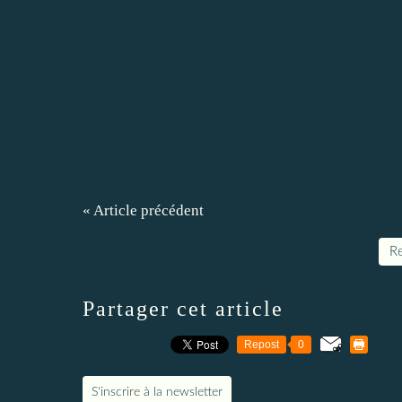
« Article précédent
Re
Partager cet article
Repost
0
S'inscrire à la newsletter