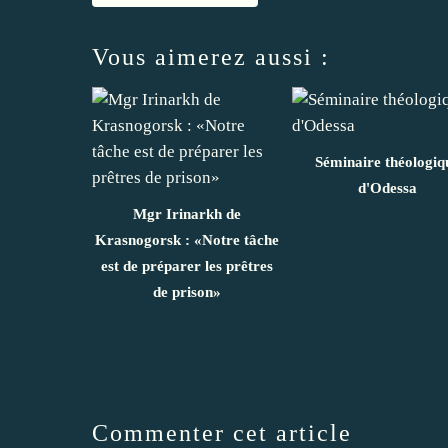
Vous aimerez aussi :
Séminaire théologiq
d'Odessa
Mgr Irinarkh de
Krasnogorsk : «Notre tâche
est de préparer les prêtres
de prison»
Commenter cet article