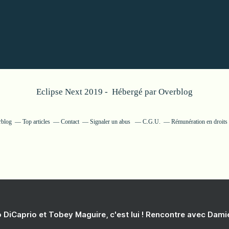
Eclipse Next 2019 - Hébergé par
Overblog
rblog
Top articles
Contact
Signaler un abus
C.G.U.
Rémunération en droits 
 DiCaprio et Tobey Maguire, c'est lui ! Rencontre avec Dam