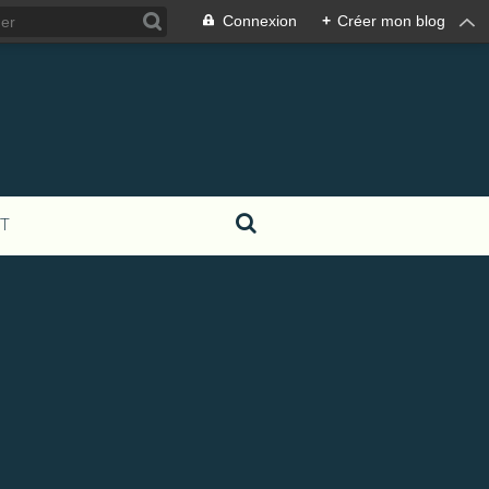
Connexion
+
Créer mon blog
T