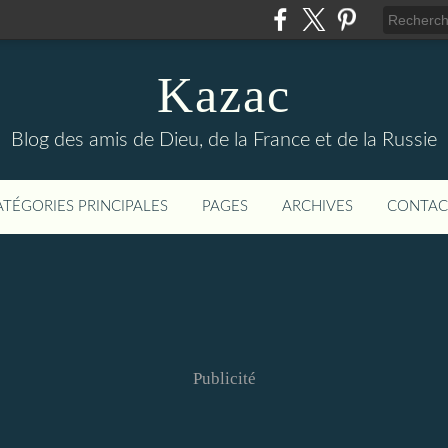
Kazac
Blog des amis de Dieu, de la France et de la Russie
ATÉGORIES PRINCIPALES
PAGES
ARCHIVES
CONTAC
Publicité