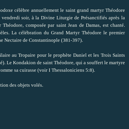
oxe célèbre annuellement le saint grand martyr Théodore
 vendredi soir, à la Divine Liturgie de Présanctifiés après la
yr Théodore, composée par saint Jean de Damas, est chanté.
èles.
La célébration du Grand Martyr Théodore le premier
he Nectaire de Constantinople (381-397).
re au Tropaire pour le prophète Daniel et les Trois Saints
é).
Le Kondakion de saint Théodore, qui a souffert le martyre
 comme sa cuirasse (voir I Thessaloniciens 5:8).
ion des objets volés.