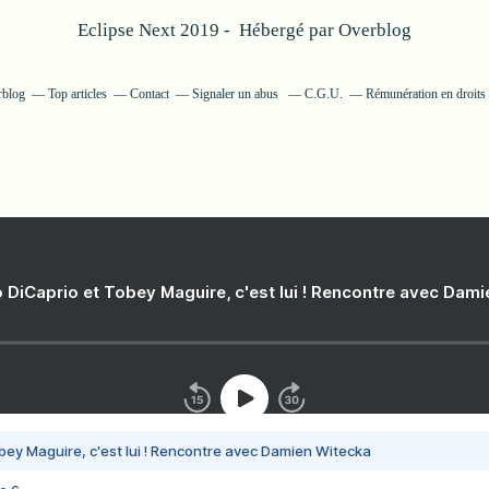
Eclipse Next 2019 - Hébergé par
Overblog
rblog
Top articles
Contact
Signaler un abus
C.G.U.
Rémunération en droits 
 DiCaprio et Tobey Maguire, c'est lui ! Rencontre avec Dam
bey Maguire, c'est lui ! Rencontre avec Damien Witecka