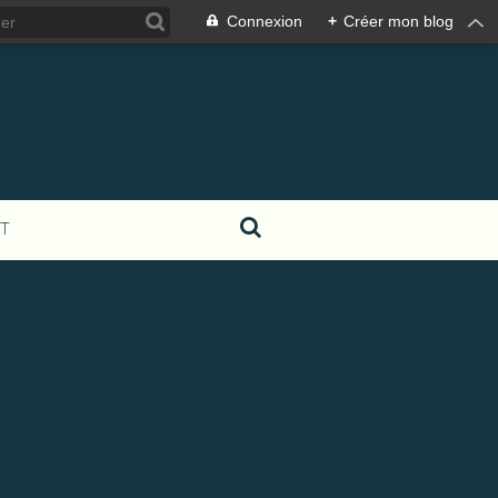
Connexion
+
Créer mon blog
T