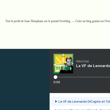
Voir le profil de
Jean-Théophane
sur le portail Overblog
Créer un blog gratuit sur Ove
AlloCiné
La VF de Leonardo
0:00
La VF de Leonardo DiCaprio et To