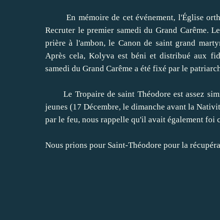
En mémoire de cet événement, l'Église orthod
Recruter le premier samedi du Grand Carême.
Le
prière à l'ambon, le Canon de saint grand mart
Après cela, Kolyva est béni et distribué aux fid
samedi du Grand Carême a été fixé par le patriarc
Le Tropaire de saint Théodore est assez similai
jeunes (17 Décembre, le dimanche avant la Nativit
par le feu, nous rappelle qu'il avait également foi
Nous prions pour Saint-Théodore pour la récupérat