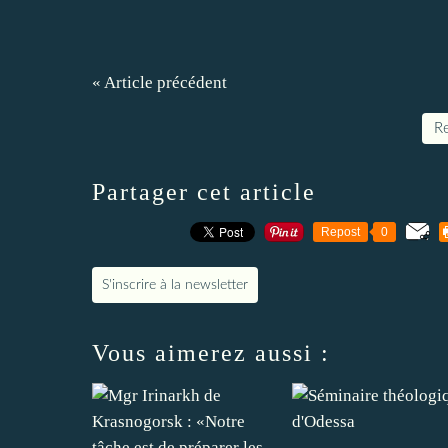
« Article précédent
Re
Partager cet article
Repost
0
S'inscrire à la newsletter
Vous aimerez aussi :