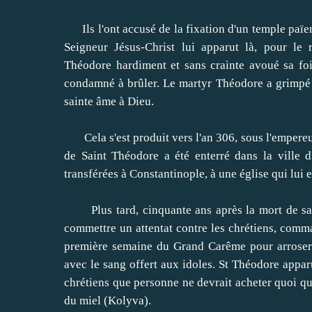
Ils l'ont accusé de la fixation d'un temple païen s
Seigneur Jésus-Christ lui apparut là, pour le r
Théodore hardiment et sans crainte avoué sa foi
condamné à brûler.
Le martyr Théodore a grimpé su
sainte âme à Dieu.
Cela s'est produit vers l'an 306, sous l'empere
de Saint Théodore a été enterré dans la ville 
transférées à Constantinople, à une église qui lui e
Plus tard, cinquante ans après la mort de sain
commettre un attentat contre les chrétiens, comm
première semaine du Grand Carême pour arroser 
avec le sang offert aux idoles.
St Théodore appar
chrétiens que personne ne devrait acheter quoi qu
du miel (Kolyva).