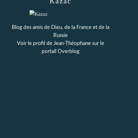
Kazac
Blog des amis de Dieu, de la France et de la
Russie
Voir le profil de
Jean-Théophane
sur le
portail Overblog