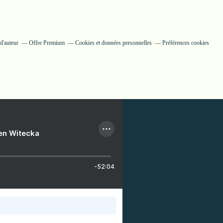
d'auteur
Offre Premium
Cookies et données personnelles
Préférences cookies
ien Witecka
-52:04