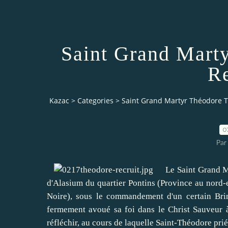
Saint Grand Mart
Re
Kazac
>
Categories
>
Saint Grand Martyr Théodore T
0
Par
Le Saint Grand Mart
d'Alasium du quartier Pontins (Province au nord-es
Noire), sous le commandement d'un certain Bri
fermement avoué sa foi dans le Christ Sauveur 
réfléchir, au cours de laquelle Saint-Théodore prié