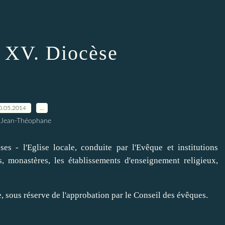
 XV. Diocèse
0.05.2014
…
 Jean-Théophane
es - l'Eglise locale, conduite par l'Evêque et institutions
s, monastères, les établissements d'enseignement religieux,
, sous réserve de l'approbation par le Conseil des évêques.