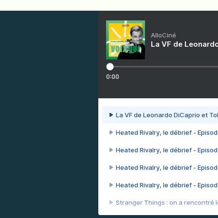
AlloCiné
La VF de Leonardo
0:00
La VF de Leonardo DiCaprio et To
Heated Rivalry, le débrief - Episod
Heated Rivalry, le débrief - Episod
Heated Rivalry, le débrief - Episod
Heated Rivalry, le débrief - Episod
Stranger Things : on a rencontré le