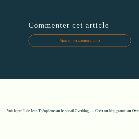
Commenter cet article
Ajouter un commentaire
Voir le profil de
Jean-Théophane
sur le portail Overblog
Créer un blog gratuit sur Ove