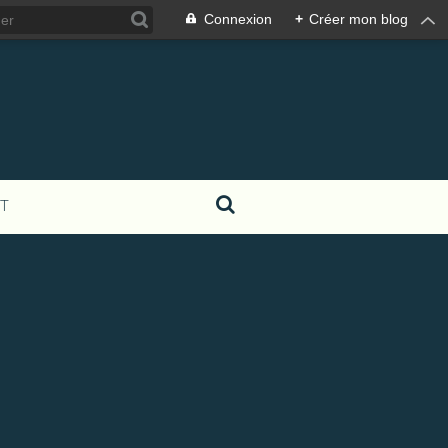
Connexion
+
Créer mon blog
T