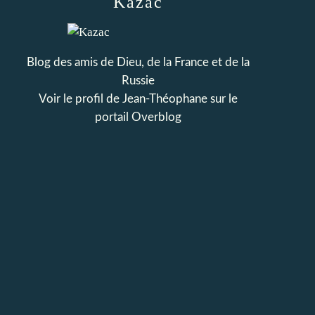
Kazac
Blog des amis de Dieu, de la France et de la
Russie
Voir le profil de
Jean-Théophane
sur le
portail Overblog