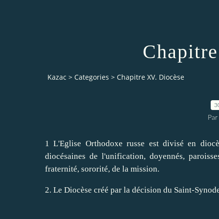
Chapitre
Kazac
>
Categories
>
Chapitre XV. Diocèse
3
Par
1 L'Eglise Orthodoxe russe est divisé en diocès
diocésaines de l'unification, doyennés, paroisse
fraternité, sororité, de la mission.
2. Le Diocèse créé par la décision du Saint-Synode