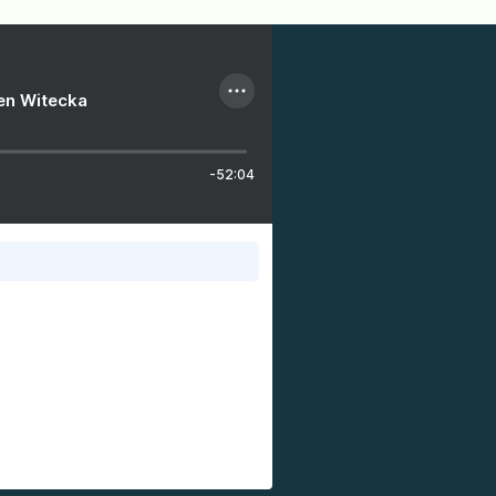
ien Witecka
-52:04