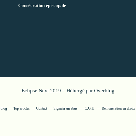
Consécration épiscopale
Eclipse Next 2019 - Hébergé par
Overblog
rblog
Top articles
Contact
Signaler un abus
C.G.U.
Rémunération en droits 