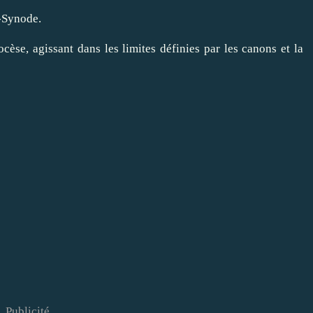
t-Synode.
èse, agissant dans les limites définies par les canons et la
Publicité