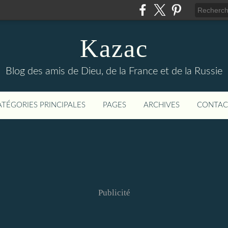
Kazac
Blog des amis de Dieu, de la France et de la Russie
ATÉGORIES PRINCIPALES
PAGES
ARCHIVES
CONTAC
Publicité