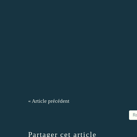
« Article précédent
Re
Partager cet article