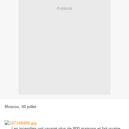
Publicité
Moscou, 30 juillet
Les incendies ont ravagé plus de 800 maisons et fait quatre