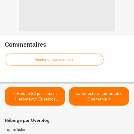
Commentaires
Ajouter un commentaire
< Fêté le 22 juin : Saint
La funeste et lamentable
Hieromartyr Eusebios
Obamania >
l'Eparque de Samosata
Hébergé par Overblog
Top articles