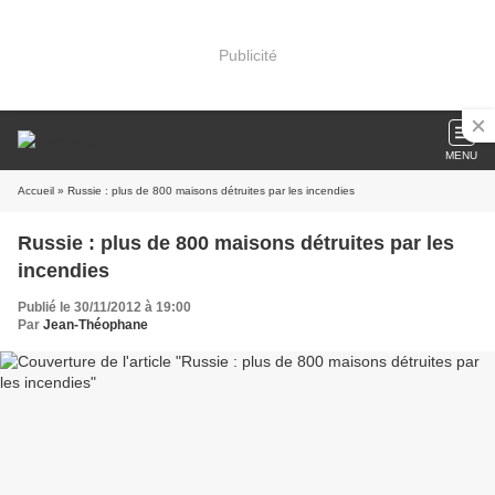
Publicité
MENU
Accueil
» Russie : plus de 800 maisons détruites par les incendies
Russie : plus de 800 maisons détruites par les
incendies
Publié le 30/11/2012 à 19:00
Par
Jean-Théophane