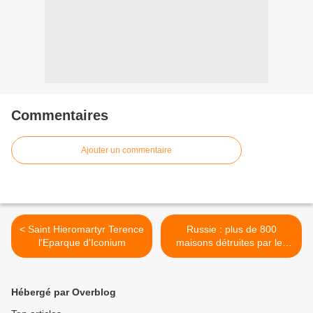
Commentaires
Ajouter un commentaire
< Saint Hieromartyr Terence
Russie : plus de 800
l'Eparque d'Iconium
maisons détruites par les
incendies >
Hébergé par Overblog