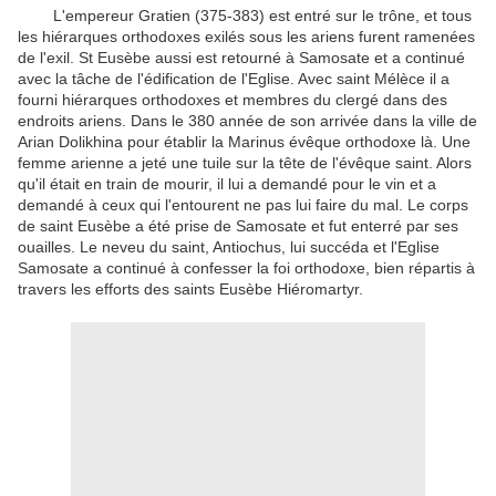
L'empereur Gratien (375-383) est entré sur le trône, et tous
les hiérarques orthodoxes exilés sous les ariens furent ramenées
de l'exil.
St Eusèbe aussi est retourné à Samosate et a continué
avec la tâche de l'édification de l'Eglise.
Avec saint Mélèce il a
fourni hiérarques orthodoxes et membres du clergé dans des
endroits ariens.
Dans le 380 année de son arrivée dans la ville de
Arian Dolikhina pour établir la Marinus évêque orthodoxe là.
Une
femme arienne a jeté une tuile sur la tête de l'évêque saint.
Alors
qu'il était en train de mourir, il lui a demandé pour le vin et a
demandé à ceux qui l'entourent ne pas lui faire du mal.
Le corps
de saint Eusèbe a été prise de Samosate et fut enterré par ses
ouailles.
Le neveu du saint, Antiochus, lui succéda et l'Eglise
Samosate a continué à confesser la foi orthodoxe, bien répartis à
travers les efforts des saints Eusèbe Hiéromartyr.