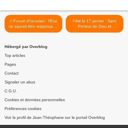
< Forum d'Iaroslavl : l'Etat
Fêté le 17 janvier : Saint
ne saurait être responsable
Porteur de Dieu et
de tout (Medvedev)
Vénérable Antoine le Grand
>
Hébergé par Overblog
Top articles
Pages
Contact
Signaler un abus
C.G.U.
Cookies et données personnelles
Préférences cookies
Voir le profil de Jean-Théophane sur le portail Overblog