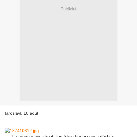
Publicité
Iaroslavl, 10 août
Le premier ministre italien Silvio Berlusconi a déclaré