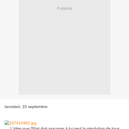
Publicité
Iaroslavl, 10 septembre
L'idée que l'Etat doit assumer à lui seul la résolution de tous