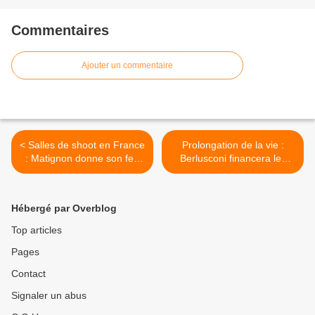
Commentaires
Ajouter un commentaire
< Salles de shoot en France
Prolongation de la vie :
: Matignon donne son feu
Berlusconi financera les
vert pour une salle de
recherches >
consommation de drogue à
Paris
Hébergé par Overblog
Top articles
Pages
Contact
Signaler un abus