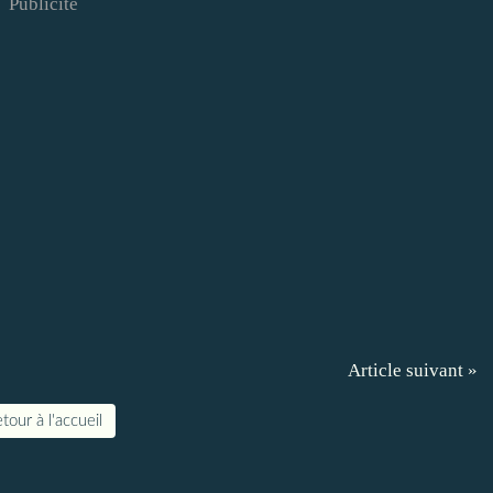
Publicité
Article suivant »
tour à l'accueil