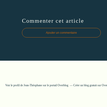
Commenter cet article
Ajouter un commentaire
Voir le profil de
Jean-Théophane
sur le portail Overblog
Créer un blog gratuit sur Ove