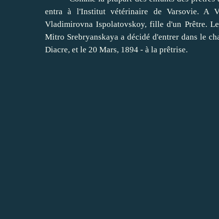
entra à l'Institut vétérinaire de Varsovie.
A V
Vladimirovna Ispolatovskoy, fille d'un Prêtre.
L
Mitro Srebryanskaya a décidé d'entrer dans le ch
Diacre, et le 20 Mars, 1894 - à la prêtrise.