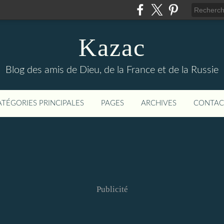
Kazac
Blog des amis de Dieu, de la France et de la Russie
ATÉGORIES PRINCIPALES
PAGES
ARCHIVES
CONTAC
Publicité