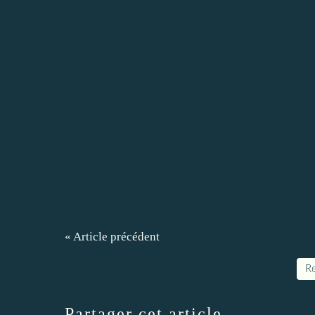
« Article précédent
Re
Partager cet article