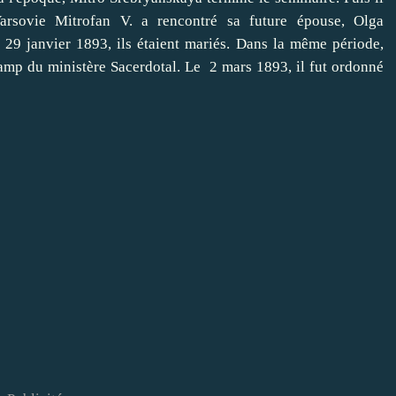
arsovie Mitrofan V. a rencontré sa future épouse, Olga
e
29 janvier 1893, ils étaient mariés.
Dans la même période,
amp du ministère Sacerdotal.
Le
2 mars 1893, il fut ordonné