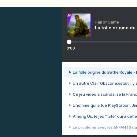
Hall of Game
La folle origine du
0:00
La folle origine du Battle Royale -
Un autre Clair Obscur existait il y
Ce jeu vidéo a scandalisé la Franc
L’homme qui a tué PlayStation, J
Among Us, le jeu “raté” qui a défié
Le problème avec les ENFANTS dan