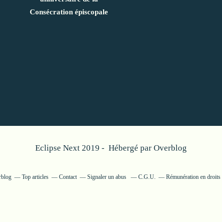
Consécration épiscopale
Eclipse Next 2019 - Hébergé par
Overblog
rblog
Top articles
Contact
Signaler un abus
C.G.U.
Rémunération en droits 