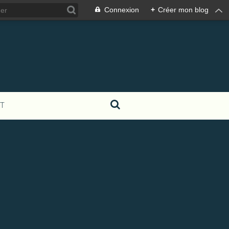
Connexion
+
Créer mon blog
T