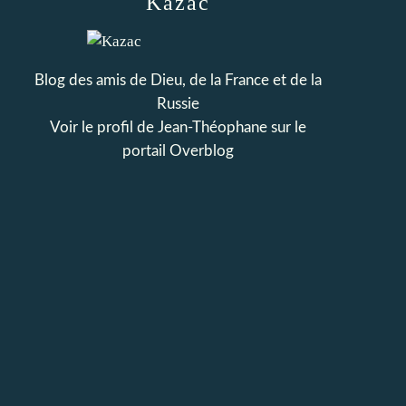
Kazac
Blog des amis de Dieu, de la France et de la
Russie
Voir le profil de
Jean-Théophane
sur le
portail Overblog