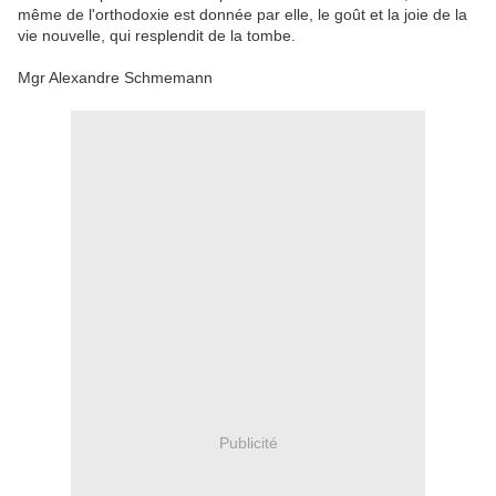
même de
l'orthodoxie
est donnée par
elle
,
le goût
et
la joie de
la
vie nouvelle
, qui resplendit
de la tombe
.
Mgr
Alexandre Schmemann
Publicité