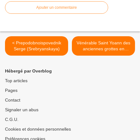
Ajouter un commentaire
< Prepodobnoispovednik
Vénérable Saint Yoann des
Serge (Srebryanskaya)
anciennes grottes en
Palestine >
Hébergé par Overblog
Top articles
Pages
Contact
Signaler un abus
C.G.U.
Cookies et données personnelles
Préférences cookies