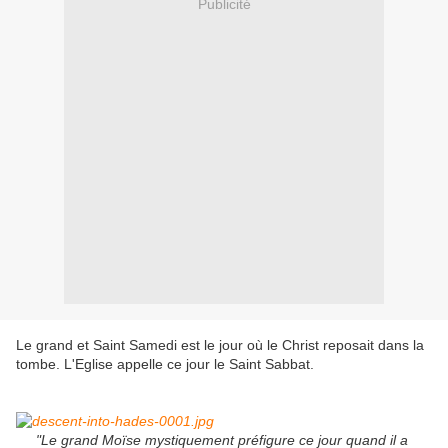
Publicité
Le grand et Saint
Samedi est le jour
où le Christ
reposait
dans la
tombe
.
L'Eglise appelle
ce jour
le Saint
Sabbat
.
"
Le grand
Moïse
mystiquement
préfigure
ce jour
quand il a