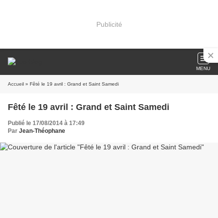
Publicité
MENU
Accueil
» Fêté le 19 avril : Grand et Saint Samedi
Fêté le 19 avril : Grand et Saint Samedi
Publié le 17/08/2014 à 17:49
Par
Jean-Théophane