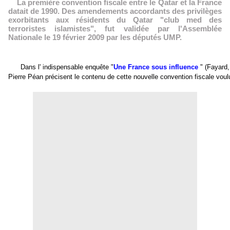
La première convention fiscale entre le Qatar et la France
datait de 1990. Des amendements accordants des privilèges
exorbitants aux résidents du Qatar "club med des
terroristes islamistes", fut validée par l'Assemblée
Nationale le 19 février 2009 par les députés UMP.
Dans l' indispensable enquête "
Une France sous influence
" (Fayard
Pierre Péan précisent le contenu de cette nouvelle convention fiscale vou