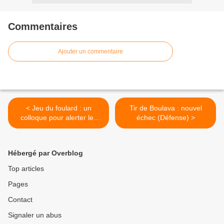
Commentaires
Ajouter un commentaire
< Jeu du foulard : un
Tir de Boulava : nouvel
colloque pour alerter les
échec (Défense) >
parents
Hébergé par Overblog
Top articles
Pages
Contact
Signaler un abus