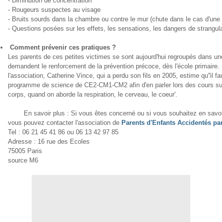
- Diminution de concentration
- Rougeurs suspectes au visage
- Bruits sourds dans la chambre ou contre le mur (chute dans le cas d'une p
- Questions posées sur les effets, les sensations, les dangers de strangula
Comment prévenir ces pratiques ?
Les parents de ces petites victimes se sont aujourd'hui regroupés dans un
demandent le renforcement de la prévention précoce, dès l'école primaire
l'association, Catherine Vince, qui a perdu son fils en 2005, estime qu''il fa
programme de science de CE2-CM1-CM2 afin d'en parler lors des cours su
corps, quand on aborde la respiration, le cerveau, le coeur'.
En savoir plus : Si vous êtes concerné ou si vous souhaitez en savoir p
vous pouvez contacter l'association de
Parents d'Enfants Accidentés pa
Tel : 06 21 45 41 86 ou 06 13 42 97 85
Adresse : 16 rue des Ecoles
75005 Paris
source M6