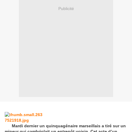
Publicité
Mardi dernier un quinquagénaire marseillais a tiré sur un
mineur qui cambriolait un entrepôt voisin. Cet acte d’un