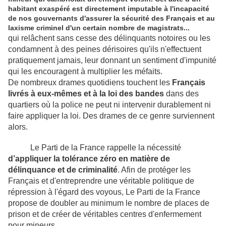
habitant exaspéré est directement imputable à l'incapacité
de nos gouvernants d'assurer la sécurité des Français et au
laxisme criminel d'un certain nombre de magistrats...
qui relâchent sans cesse des délinquants notoires ou les
condamnent à des peines dérisoires qu'ils n'effectuent
pratiquement jamais, leur donnant un sentiment d'impunité
qui les encouragent à multiplier les méfaits.
De nombreux drames quotidiens touchent les
Français
livrés à eux-mêmes et à la loi des bandes
dans des
quartiers où la police ne peut ni intervenir durablement ni
faire appliquer la loi. Des drames de ce genre surviennent
alors.
Le Parti de la France rappelle la nécessité
d’appliquer la tolérance zéro en matière de
délinquance et de criminalité
. Afin de protéger les
Français et d'entreprendre une véritable politique de
répression à l'égard des voyous, Le Parti de la France
propose de doubler au minimum le nombre de places de
prison et de créer de véritables centres d'enfermement
pour mineurs