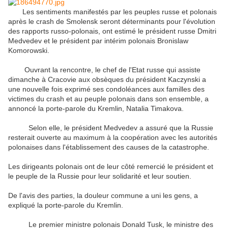
Les sentiments manifestés par les peuples russe et polonais
après le crash de Smolensk seront déterminants pour l'évolution
des rapports russo-polonais, ont estimé le président russe Dmitri
Medvedev et le président par intérim polonais Bronislaw
Komorowski.
Ouvrant la rencontre, le chef de l'Etat russe qui assiste
dimanche à Cracovie aux obsèques du président Kaczynski a
une nouvelle fois exprimé ses condoléances aux familles des
victimes du crash et au peuple polonais dans son ensemble, a
annoncé la porte-parole du Kremlin, Natalia Timakova.
Selon elle, le président Medvedev a assuré que la Russie
resterait ouverte au maximum à la coopération avec les autorités
polonaises dans l'établissement des causes de la catastrophe.
Les dirigeants polonais ont de leur côté remercié le président et
le peuple de la Russie pour leur solidarité et leur soutien.
De l'avis des parties, la douleur commune a uni les gens, a
expliqué la porte-parole du Kremlin.
Le premier ministre polonais Donald Tusk, le ministre des