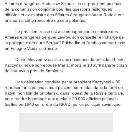
Affaires étrangères Radoslaw Sikorski, le co-président polonais
de la commission conjointe pour les questions historiques
difficiles et ex-ministre des Affaires étrangères Adam Rotfeld ont
pris part à cette rencontre du côté polonais.
Le président russe est accompagné par le ministre des
Affaires étrangères Sergueï Lavrov, son conseiller en charge de
la politique extérieure Sergueï Prikhodko et l'ambassadeur russe
en Pologne Vladimir Grinine.
Dmitri Medvedev assiste aux obsèques du président Lech
Kaczynski et de son épouse Maria, morts le 10 avril dans le crash
de leur avion près de Smolensk.
Une délégation conduite par le président Kaczynski – 86
représentants polonais haut placés - se rendait dans la forêt de
Katyn, non loin de Smolensk, dans l'ouest de la Russie centrale,
pour rendre hommage aux quelque 20.000 officiers polonais
fusillés en 1940 sur ordre du NKVD, police politique soviétique.