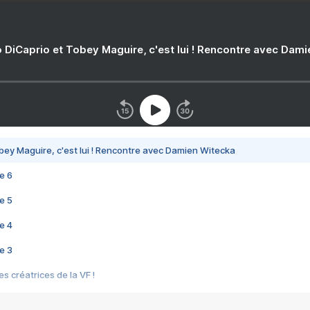
 DiCaprio et Tobey Maguire, c'est lui ! Rencontre avec Dam
bey Maguire, c'est lui ! Rencontre avec Damien Witecka
e 6
e 5
e 4
e 3
s créatrices de la VF !
e 2