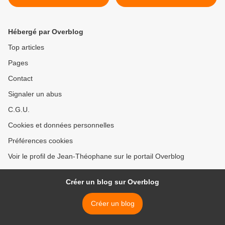
Disciple du Vénérable Saint
français ! >
Grégoire de la Décapole
Hébergé par Overblog
Top articles
Pages
Contact
Signaler un abus
C.G.U.
Cookies et données personnelles
Préférences cookies
Voir le profil de Jean-Théophane sur le portail Overblog
Créer un blog sur Overblog
Créer un blog