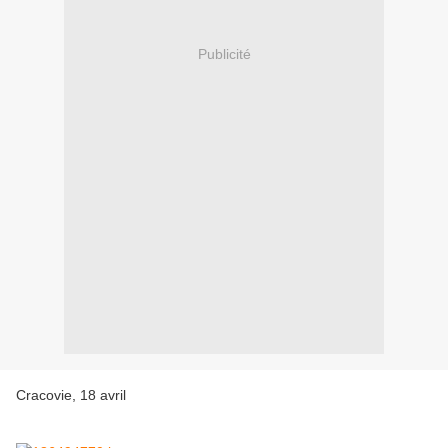
Publicité
Cracovie, 18 avril