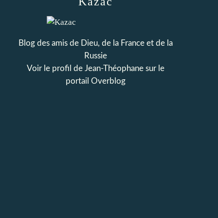
Kazac
Blog des amis de Dieu, de la France et de la
Russie
Voir le profil de
Jean-Théophane
sur le
portail Overblog