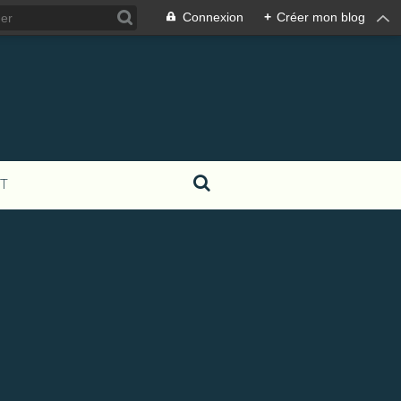
Connexion
+
Créer mon blog
T