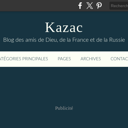
Kazac
Blog des amis de Dieu, de la France et de la Russie
ATÉGORIES PRINCIPALES
PAGES
ARCHIVES
CONTAC
Publicité