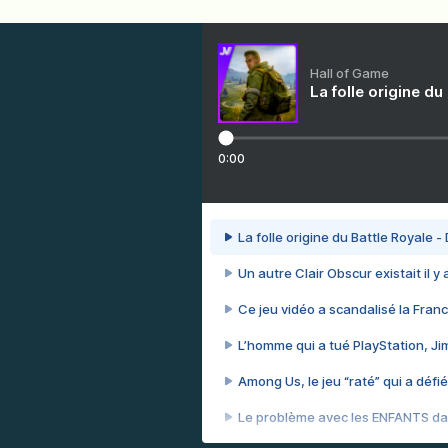
Hall of Game
La folle origine du
0:00
La folle origine du Battle Royale -
Un autre Clair Obscur existait il y
Ce jeu vidéo a scandalisé la Franc
L’homme qui a tué PlayStation, J
Among Us, le jeu “raté” qui a défié
Le problème avec les ENFANTS dan