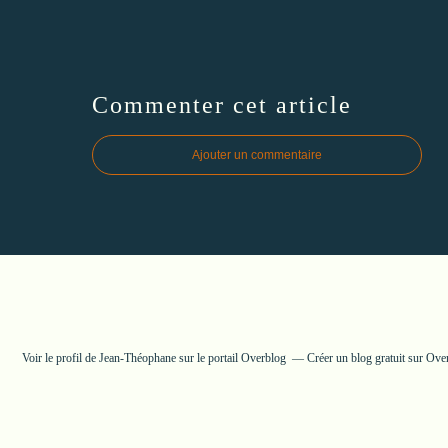
Commenter cet article
Ajouter un commentaire
Voir le profil de
Jean-Théophane
sur le portail Overblog
Créer un blog gratuit sur Ove