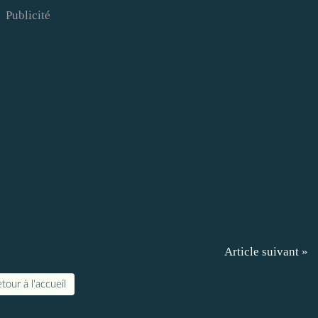
Publicité
Article suivant »
tour à l'accueil