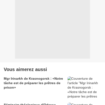
Vous aimerez aussi
Mgr Irinarkh de Krasnogorsk : «Notre
tâche est de préparer les prêtres de
prison»
Séminaire théologique d'Odessa