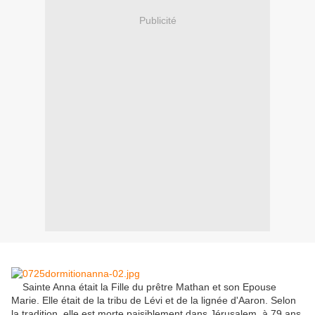
Publicité
Sainte Anna était la Fille du prêtre Mathan et son Epouse
Marie. Elle était de la tribu de Lévi et de la lignée d'Aaron. Selon
la tradition, elle est morte paisiblement dans Jérusalem, à 79 ans,