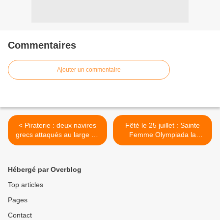
Commentaires
Ajouter un commentaire
< Piraterie : deux navires
Fêté le 25 juillet : Sainte
grecs attaqués au large de
Femme Olympiada la
la Somalie (Officiel)
Diaconesse de
Constantinople >
Hébergé par Overblog
Top articles
Pages
Contact