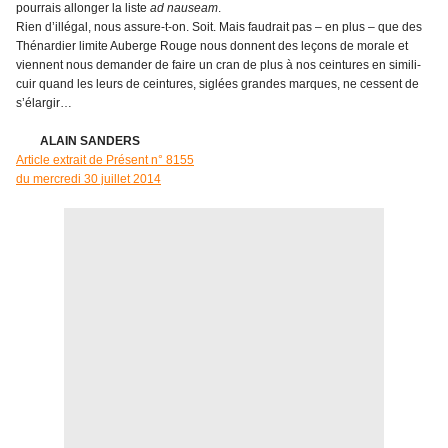
pourrais allonger la liste
ad nauseam
.
Rien d’illégal, nous assure-t-on. Soit. Mais faudrait pas – en plus – que des
Thénardier limite Auberge Rouge nous donnent des leçons de morale et
viennent nous demander de faire un cran de plus à nos ceintures en simili-
cuir quand les leurs de ceintures, siglées grandes marques, ne cessent de
s’élargir…
ALAIN SANDERS
Article extrait de Présent n° 8155
du mercredi 30 juillet 2014