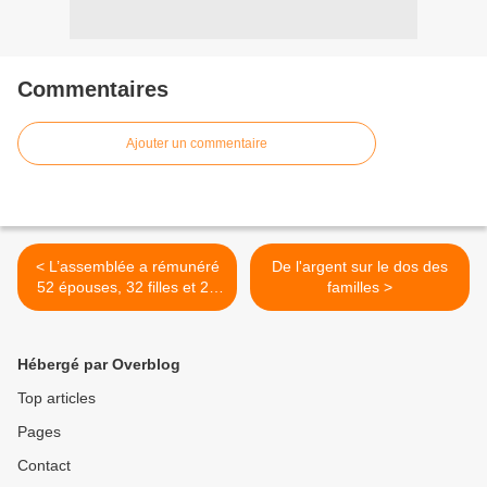
Commentaires
Ajouter un commentaire
< L’assemblée a rémunéré
De l'argent sur le dos des
52 épouses, 32 filles et 28
familles >
fils de députés en 2014
Hébergé par Overblog
Top articles
Pages
Contact