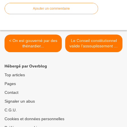
Ajouter un commentaire
< On est gouverné par des
Le Conseil constitutionnel
thénardier...
valide l'assouplissement de
la loi Ivg >
Hébergé par Overblog
Top articles
Pages
Contact
Signaler un abus
C.G.U.
Cookies et données personnelles