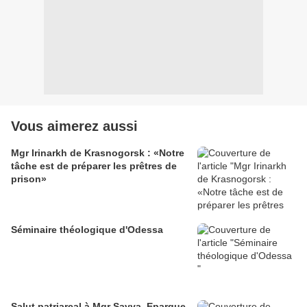
Vous aimerez aussi
Mgr Irinarkh de Krasnogorsk : «Notre
tâche est de préparer les prêtres de
prison»
Séminaire théologique d'Odessa
Salut patriarcal à Mgr Savva, Eparque