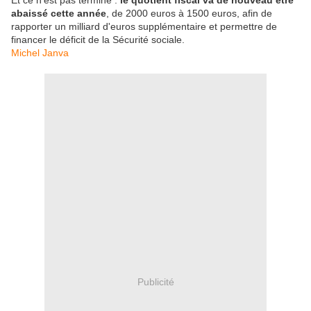
Et ce n'est pas terminé :
le quotient fiscal va de nouveau être
abaissé cette année
, de 2000 euros à 1500 euros, afin de
rapporter un milliard d'euros supplémentaire et permettre de
financer le déficit de la Sécurité sociale.
Michel Janva
Publicité