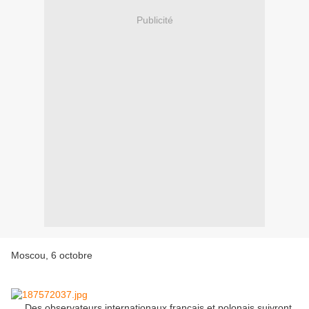
Publicité
Moscou, 6 octobre
Des observateurs internationaux français et polonais suivront