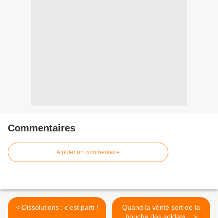
Commentaires
Ajouter un commentaire
< Dissolutions : c’est parti !
Quand la vérité sort de la
bouche des soldats... >