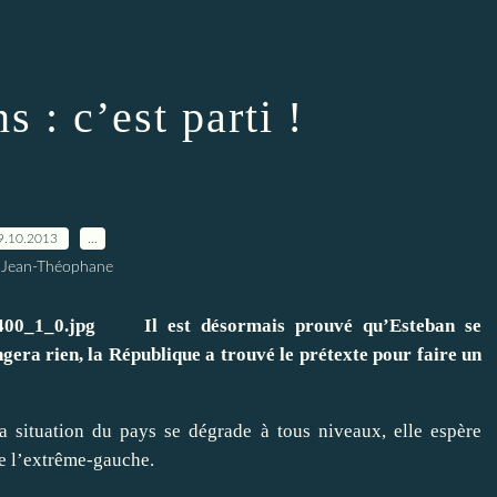
s : c’est parti !
9.10.2013
…
 Jean-Théophane
Il est désormais prouvé qu’Esteban se
ngera rien, la République a trouvé le prétexte pour faire un
a situation du pays se dégrade à tous niveaux, elle espère
de l’extrême-gauche.