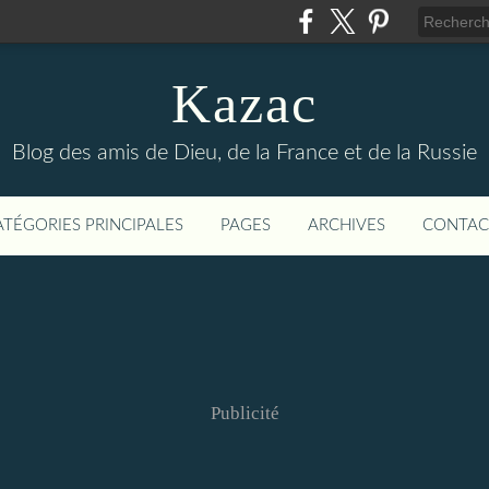
Kazac
Blog des amis de Dieu, de la France et de la Russie
ATÉGORIES PRINCIPALES
PAGES
ARCHIVES
CONTAC
Publicité