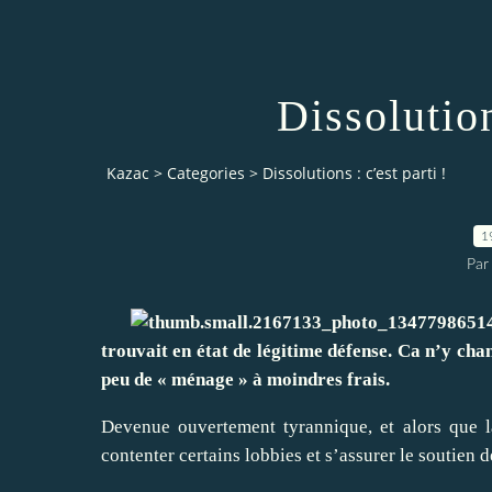
Dissolution
Kazac
>
Categories
>
Dissolutions : c’est parti !
1
Par
trouvait en état de légitime défense. Ca n’y cha
peu de « ménage » à moindres frais.
Devenue ouvertement tyrannique, et alors que l
contenter certains lobbies et s’assurer le soutien 