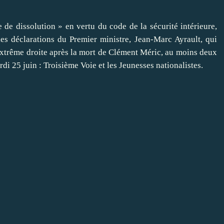
e dissolution » en vertu du code de la sécurité intérieure,
es déclarations du Premier ministre, Jean-Marc Ayrault, qui
extrême droite après la mort de Clément Méric, au moins deux
di 25 juin : Troisième Voie et les Jeunesses nationalistes.