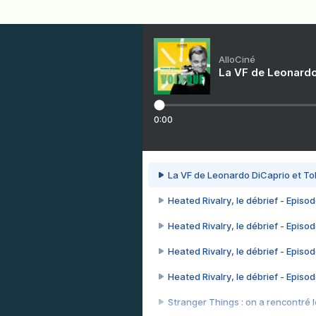
AlloCiné
La VF de Leonardo
0:00
La VF de Leonardo DiCaprio et To
Heated Rivalry, le débrief - Episod
Heated Rivalry, le débrief - Episod
Heated Rivalry, le débrief - Episod
Heated Rivalry, le débrief - Episod
Stranger Things : on a rencontré le