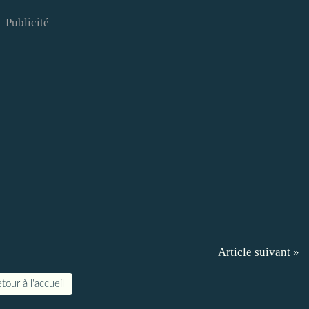
Publicité
Article suivant »
tour à l'accueil