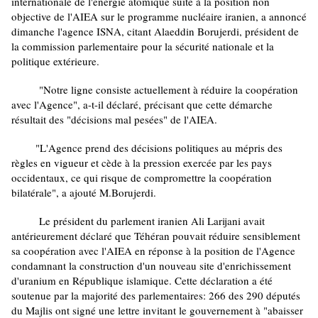
internationale de l'énergie atomique suite à la position non
objective de l'AIEA sur le programme nucléaire iranien, a annoncé
dimanche l'agence ISNA, citant Alaeddin Borujerdi, président de
la commission parlementaire pour la sécurité nationale et la
politique extérieure.
"Notre ligne consiste actuellement à réduire la coopération
avec l'Agence", a-t-il déclaré, précisant que cette démarche
résultait des "décisions mal pesées" de l'AIEA.
"L'Agence prend des décisions politiques au mépris des
règles en vigueur et cède à la pression exercée par les pays
occidentaux, ce qui risque de compromettre la coopération
bilatérale", a ajouté M.Borujerdi.
Le président du parlement iranien Ali Larijani avait
antérieurement déclaré que Téhéran pouvait réduire sensiblement
sa coopération avec l'AIEA en réponse à la position de l'Agence
condamnant la construction d'un nouveau site d'enrichissement
d'uranium en République islamique. Cette déclaration a été
soutenue par la majorité des parlementaires: 266 des 290 députés
du Majlis ont signé une lettre invitant le gouvernement à "abaisser