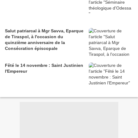
Salut patriarcal à Mgr Savva, Eparque
de Tiraspol, à l'occasion du
quinzième anniversaire de la
Consécration épiscopale
Fêté le 14 novembre : Saint Justinien
l'Empereur