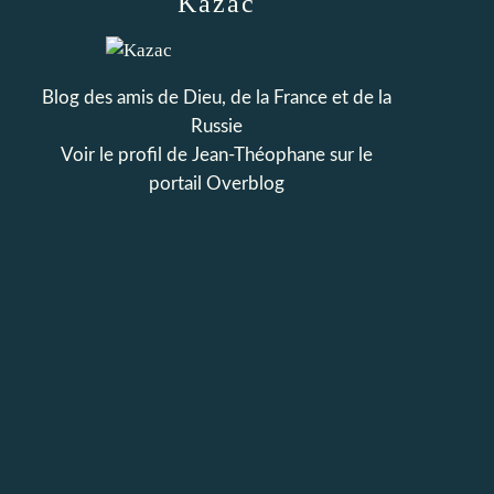
Kazac
Blog des amis de Dieu, de la France et de la
Russie
Voir le profil de
Jean-Théophane
sur le
portail Overblog