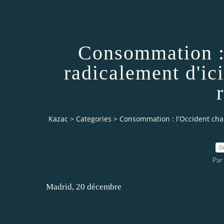
Consommation :
radicalement d'ici
Kazac
>
Categories
>
Consommation : l'Occident chan
0
Par
Madrid, 20 décembre