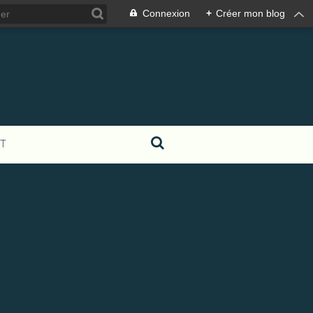
Connexion
+
Créer mon blog
T