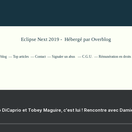
Eclipse Next 2019 - Hébergé par
Overblog
rblog
Top articles
Contact
Signaler un abus
C.G.U.
Rémunération en droits 
 DiCaprio et Tobey Maguire, c'est lui ! Rencontre avec Dam