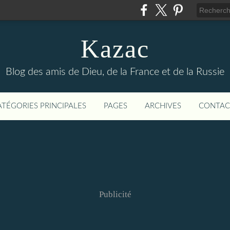
Kazac
Blog des amis de Dieu, de la France et de la Russie
ATÉGORIES PRINCIPALES
PAGES
ARCHIVES
CONTAC
Publicité