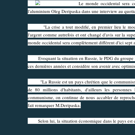
Le monde occidental sera compl
l'aluminium Oleg Deripaska dans une interview au quoti
"La crise a tout modifié, en premier lieu le modèl
l'argent comme autrefois et ont changé d'avis sur la supe
monde occidental sera complètement différent d'ici sept an
Evoquant la situation en Russie, le PDG du groupe Basi
ces dernières années et considère son avenir avec optimi
"La Russie est un pays chrétien que le communisme 
de 80 millions d'habitants, d'ailleurs les personne
communisme, on continue de nous accabler de reproches
fait remarquer M.Deripaska.
Selon lui, la situation économique dans le pays est en t