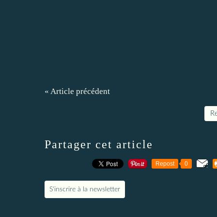
« Article précédent
Re
Partager cet article
Repost
0
S'inscrire à la newsletter