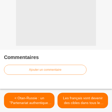
Commentaires
Ajouter un commentaire
< Otan-Russie : un
Les français vont devenir
"Partenariat authentique"
des cibles dans tous les
s'impose (Rasmussen)
pays arabes >