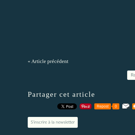
« Article précédent
Re
Partager cet article
Repost
0
S'inscrire à la newsletter