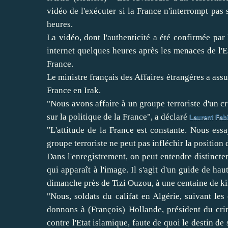
vidéo de l'exécuter si la France n'interrompt pas 
heures.
La vidéo, dont l'authenticité a été confirmée par 
internet quelques heures après les menaces de l'EI
France.
Le ministre français des Affaires étrangères a ass
France en Irak.
"Nous avons affaire à un groupe terroriste d'un cru
sur la politique de la France", a déclaré
Laurent Fab
"L'attitude de la France est constante. Nous es
groupe terroriste ne peut pas infléchir la position d
Dans l'enregistrement, on peut entendre distinct
qui apparaît à l'image. Il s'agit d'un guide de 
dimanche près de Tizi Ouzou, à une centaine de kil
"Nous, soldats du califat en Algérie, suivant les
donnons à (François) Hollande, président du crim
contre l'Etat islamique, faute de quoi le destin de