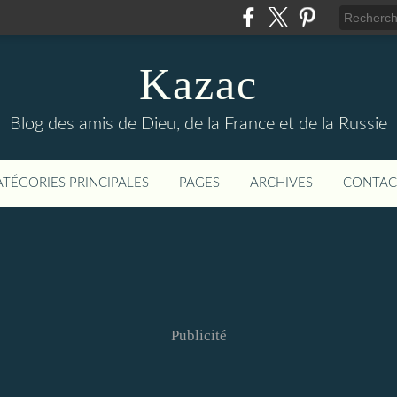
Kazac
Blog des amis de Dieu, de la France et de la Russie
ATÉGORIES PRINCIPALES
PAGES
ARCHIVES
CONTAC
Publicité