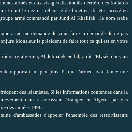
hommes armés et aux visages dissimulés derrière des foulards
u et dont le nez est réhaussé de lunettes, dit être arrivé en
n groupe armé commandé par Jund Al Khalifah", le nom arabe
 groupe armé me demande de vous faire la demande de ne pas
 conjure Monsieur le président de faire tout ce qui est en votre
 ministre algérien, Abdelmalek Sellal, a dit l'Elysée dans un
ouk rapportait un peu plus tôt que l'armée avait lancé une
 fréquent des islamistes. Si les informations contenues dans la
 enlèvement d'un ressortissant étranger en Algérie par des
nnie des années 1990.
aine d'ambassades d'appeler l'ensemble des ressortissants