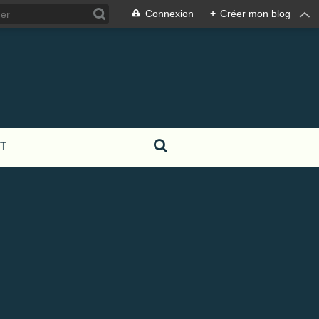
Connexion
+
Créer mon blog
T