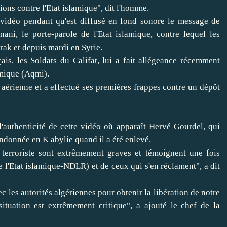
ions contre l'Etat islamique", dit l'homme.
vidéo pendant qu'est diffusé en fond sonore le message de
i, le porte-parole de l'Etat islamique, contre lequel les
rak et depuis mardi en Syrie.
is, les Soldats du Califat, lui a fait allégeance récemment
mique (Aqmi).
aérienne et a effectué ses premières frappes contre un dépôt
l'authenticité de cette vidéo où apparaît Hervé Gourdel, qui
andonnée en K abylie quand il a été enlevé.
terroriste sont extrêmement graves et témoignent une fois
l'Etat islamique-NDLR) et de ceux qui s'en réclament", a dit
c les autorités algériennes pour obtenir la libération de notre
ituation est extrêmement critique", a ajouté le chef de la