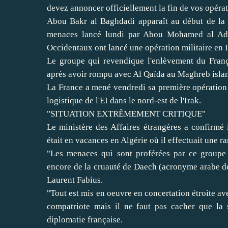
devez annoncer officiellement la fin de vos opérat
Abou Bakr al Baghdadi apparaît au début de la 
menaces lancé lundi par Abou Mohamed al Adnan
Occidentaux ont lancé une opération militaire en I
Le groupe qui revendique l'enlèvement du França
après avoir rompu avec Al Qaïda au Maghreb isla
La France a mené vendredi sa première opération 
logistique de l'EI dans le nord-est de l'Irak.
"SITUATION EXTRÊMEMENT CRITIQUE"
Le ministère des Affaires étrangères a confirmé 
était en vacances en Algérie où il effectuait une r
"Les menaces qui sont proférées par ce groupe 
encore de la cruauté de Daech (acronyme arabe de 
Laurent Fabius.
"Tout est mis en oeuvre en concertation étroite ave
compatriote mais il ne faut pas cacher que la s
diplomatie française.