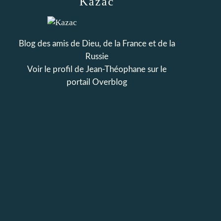
Kazac
Blog des amis de Dieu, de la France et de la
Russie
Voir le profil de
Jean-Théophane
sur le
portail Overblog