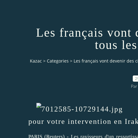
Les français vont 
tous le
Kazac
>
Categories
>
Les français vont devenir des c
2
Par
Mer
pour votre intervention en Irak
PARIS (Reuters) - Les ravisseurs d'un ressortis