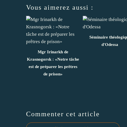
Vous aimerez aussi :
Séminaire théologiq
d'Odessa
Mgr Irinarkh de
Krasnogorsk : «Notre tâche
est de préparer les prêtres
de prison»
Commenter cet article