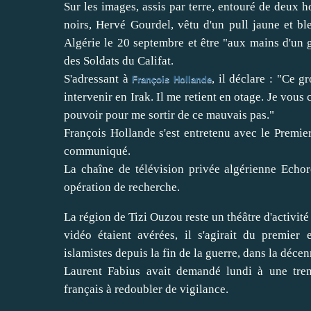
Sur les images, assis par terre, entouré de deux 
noirs, Hervé Gourdel, vêtu d'un pull jaune et ble
Algérie le 20 septembre et être "aux mains d'u
des Soldats du Califat.
S'adressant à
, il déclare : "Ce
François Hollande
intervenir en Irak. Il me retient en otage. Je vous
pouvoir pour me sortir de ce mauvais pas."
François Hollande s'est entretenu avec le Premier
communiqué.
La chaîne de télévision privée algérienne Echor
opération de recherche.
La région de Tizi Ouzou reste un théâtre d'activité
vidéo étaient avérées, il s'agirait du premier
islamistes depuis la fin de la guerre, dans la déce
Laurent Fabius avait demandé lundi à une trent
français à redoubler de vigilance.