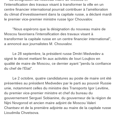
l'intensification des travaux visant à transformer la ville en un
centre financier international pourrait contribuer à l'amélioration
du climat d'investissement dans la capitale russe, a déclaré mardi
le premier vice-premier ministre russe Igor Chouvalov.
"Nous espérons que la désignation du nouveau maire de
Moscou favorisera l'intensification des travaux visant à
transformer la capitale russe en un centre financier international",
a annoncé aux journalistes M. Chouvalov.
Le 28 septembre, la président russe Dmitri Medvedev a
signé le décret mettant fin aux activités de Iouri Loujkov en
qualité de maire de Moscou, ce dernier ayant "perdu la confiance
du chef de l'Etat".
Le 2 octobre, quatre candidatures au poste de maire ont été
présentées au président Medvedev par le parti au pouvoir Russie
unie, notamment celles du ministre des Transports Igor Levitine,
du premier vice-premier ministre et chef du bureau du
gouvernement Sergueï Sobianine, du gouverneur de la région de
Nijni Novgorod et ancien maire adjoint de Moscou Valeri
Chantsev et de la première adjointe au maire de la capitale russe
Lioudmila Chvetsova.