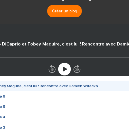
Créer un blog
 DiCaprio et Tobey Maguire, c'est lui ! Rencontre avec Dam
bey Maguire, c'est lui ! Rencontre avec Damien Witecka
e 6
e 5
e 4
e 3