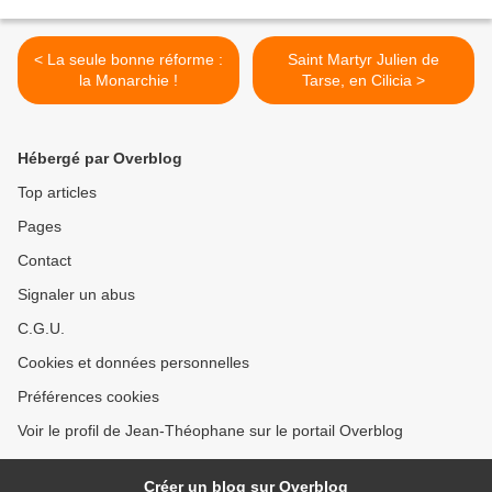
< La seule bonne réforme :
Saint Martyr Julien de
la Monarchie !
Tarse, en Cilicia >
Hébergé par Overblog
Top articles
Pages
Contact
Signaler un abus
C.G.U.
Cookies et données personnelles
Préférences cookies
Voir le profil de Jean-Théophane sur le portail Overblog
Créer un blog sur Overblog