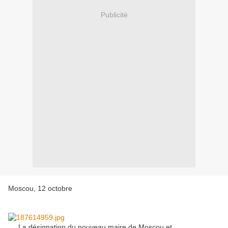
Publicité
Moscou, 12 octobre
La désignation du nouveau maire de Moscou et