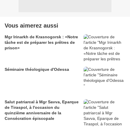
Vous aimerez aussi
Mgr Irinarkh de Krasnogorsk : «Notre
tâche est de préparer les prêtres de
prison»
Séminaire théologique d'Odessa
Salut patriarcal à Mgr Savva, Eparque
de Tiraspol, à l'occasion du
quinzième anniversaire de la
Consécration épiscopale