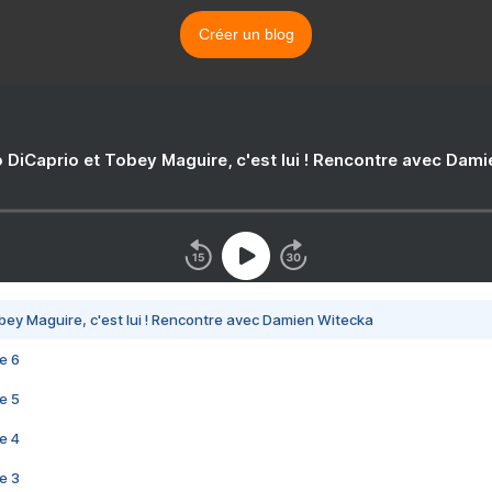
Créer un blog
 DiCaprio et Tobey Maguire, c'est lui ! Rencontre avec Dam
bey Maguire, c'est lui ! Rencontre avec Damien Witecka
e 6
e 5
e 4
e 3