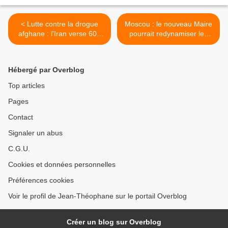
< Lutte contre la drogue
Moscou : le nouveau Maire
afghane : l'Iran verse 600
pourrait redynamiser les
000 000 $ par an (Consul)
investissements >
Hébergé par Overblog
Top articles
Pages
Contact
Signaler un abus
C.G.U.
Cookies et données personnelles
Préférences cookies
Voir le profil de Jean-Théophane sur le portail Overblog
Créer un blog sur Overblog