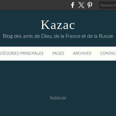
Kazac
Blog des amis de Dieu, de la France et de la Russie
ATÉGORIES PRINCIPALES
PAGES
ARCHIVES
CONTAC
Publicité