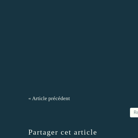
« Article précédent
Re
Partager cet article