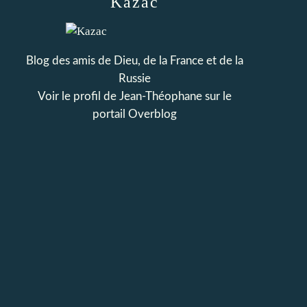
Kazac
Blog des amis de Dieu, de la France et de la
Russie
Voir le profil de
Jean-Théophane
sur le
portail Overblog