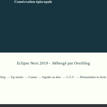
Consécration épiscopale
Eclipse Next 2019 - Hébergé par
Overblog
rblog
Top articles
Contact
Signaler un abus
C.G.U.
Rémunération en droits 