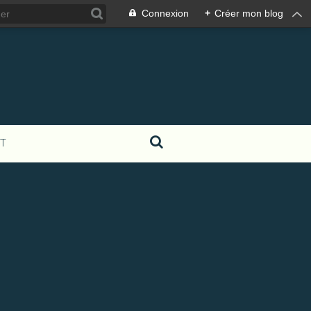
Connexion
+
Créer mon blog
T