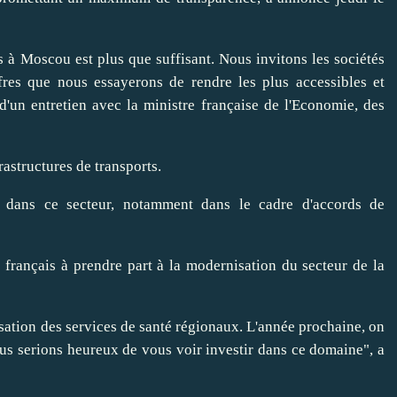
 à Moscou est plus que suffisant. Nous invitons les sociétés
ffres que nous essayerons de rendre les plus accessibles et
d'un entretien avec la ministre française de l'Economie, des
astructures de transports.
és dans ce secteur, notamment dans le cadre d'accords de
s français à prendre part à la modernisation du secteur de la
tion des services de santé régionaux. L'année prochaine, on
ous serions heureux de vous voir investir dans ce domaine", a