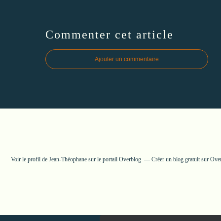
Commenter cet article
Ajouter un commentaire
Voir le profil de
Jean-Théophane
sur le portail Overblog
Créer un blog gratuit sur Ove