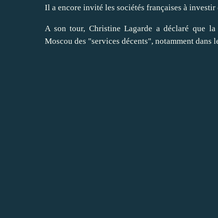
Il a encore invité les sociétés françaises à invest
A son tour, Christine Lagarde a déclaré que la
Moscou des "services décents", notamment dans le