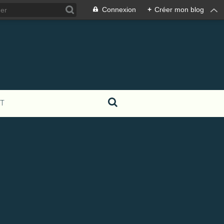
Connexion
+
Créer mon blog
T