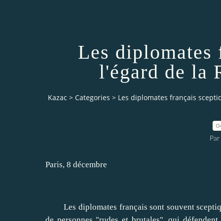
Les diplomates 
l'égard de la
Kazac
>
Categories
>
Les diplomates français sceptiq
0
Par
Paris, 8 décembre
Les diplomates français sont souvent sceptiques 
de personnes "rudes et brutales", qui défendent 