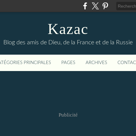
Kazac
Blog des amis de Dieu, de la France et de la Russie
ATÉGORIES PRINCIPALES
PAGES
ARCHIVES
CONTAC
Publicité