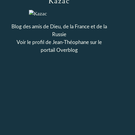
Kazac
Blog des amis de Dieu, de la France et de la
Russie
Voir le profil de
Jean-Théophane
sur le
portail Overblog