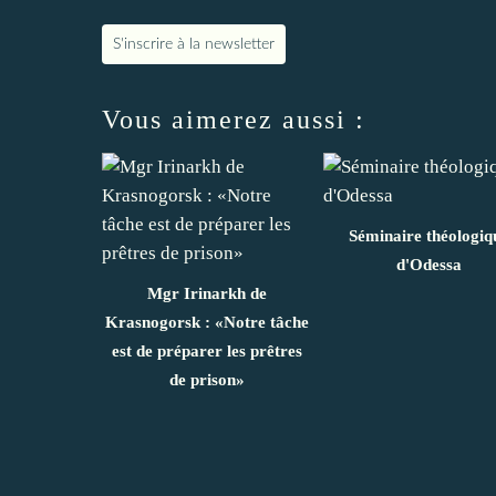
S'inscrire à la newsletter
Vous aimerez aussi :
Séminaire théologiq
d'Odessa
Mgr Irinarkh de
Krasnogorsk : «Notre tâche
est de préparer les prêtres
de prison»