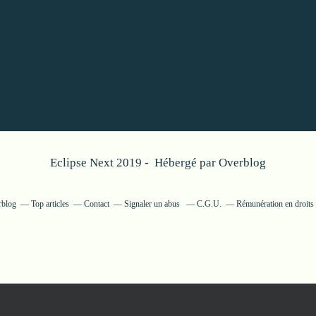
Eclipse Next 2019 - Hébergé par
Overblog
rblog
Top articles
Contact
Signaler un abus
C.G.U.
Rémunération en droits 