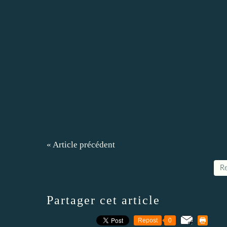
« Article précédent
Re
Partager cet article
Repost
0