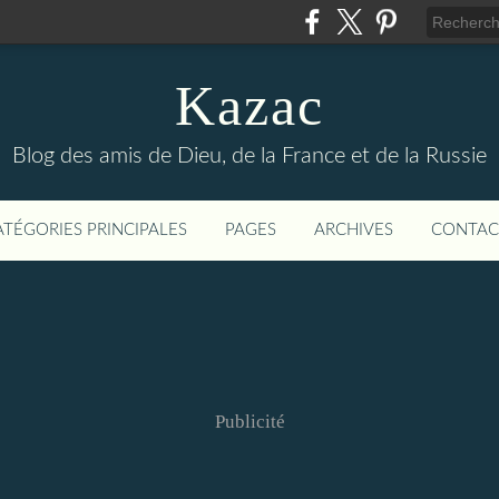
Kazac
Blog des amis de Dieu, de la France et de la Russie
ATÉGORIES PRINCIPALES
PAGES
ARCHIVES
CONTAC
Publicité