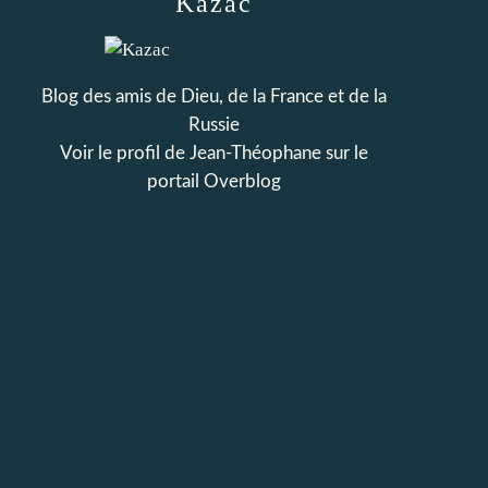
Kazac
Blog des amis de Dieu, de la France et de la
Russie
Voir le profil de
Jean-Théophane
sur le
portail Overblog