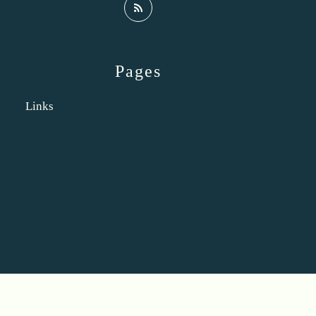
Pages
Links