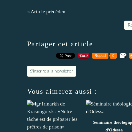
« Article précédent
Re
Partager cet article
Repost
0
S'inscrire à la newsletter
Vous aimerez aussi :
Séminaire théologiq
d'Odessa