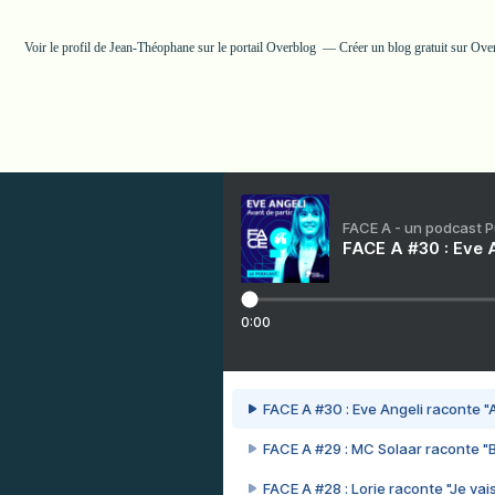
Voir le profil de
Jean-Théophane
sur le portail Overblog
Créer un blog gratuit sur Ove
FACE A - un podcast 
FACE A #30 : Eve A
0:00
FACE A #30 : Eve Angeli raconte "A
FACE A #29 : MC Solaar raconte "
FACE A #28 : Lorie raconte "Je vais