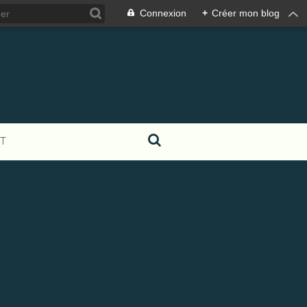
Connexion
+
Créer mon blog
T