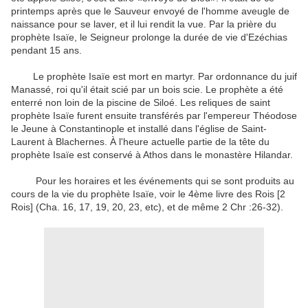
printemps après que le Sauveur envoyé de l'homme aveugle de
naissance pour se laver, et il lui rendit la vue.
Par la prière du
prophète Isaïe, le Seigneur prolonge la durée de vie d'Ezéchias
pendant 15 ans.
Le prophète Isaïe est mort en martyr.
Par ordonnance du juif
Manassé, roi qu'il était scié par un bois scie.
Le prophète a été
enterré non loin de la piscine de Siloé.
Les reliques de saint
prophète Isaïe furent ensuite transférés par l'empereur Théodose
le Jeune à Constantinople et installé dans l'église de Saint-
Laurent à Blachernes.
À l'heure actuelle partie de la tête du
prophète Isaïe est conservé à Athos dans le monastère Hilandar.
Pour les horaires et les événements qui se sont produits au
cours de la vie du prophète Isaïe, voir le 4ème livre des Rois [
2
Rois] (Cha. 16, 17, 19, 20, 23, etc), et de même 2 Chr :26-32).