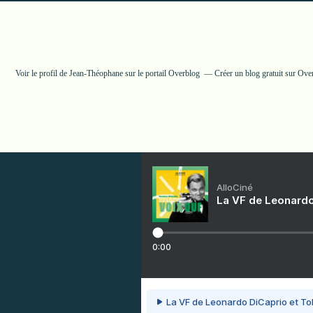
Voir le profil de
Jean-Théophane
sur le portail Overblog
Créer un blog gratuit sur Ove
AlloCiné
La VF de Leonardo
0:00
La VF de Leonardo DiCaprio et To