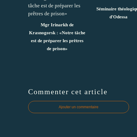
Séminaire théologiq
d'Odessa
Mgr Irinarkh de
Krasnogorsk : «Notre tâche
est de préparer les prêtres
de prison»
Commenter cet article
Ajouter un commentaire