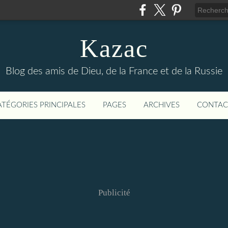
Kazac
Blog des amis de Dieu, de la France et de la Russie
ATÉGORIES PRINCIPALES
PAGES
ARCHIVES
CONTAC
Publicité