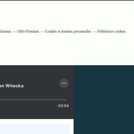
d'auteur
Offre Premium
Cookies et données personnelles
Préférences cookies
ien Witecka
-52:04