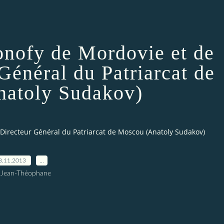
onofy de Mordovie et de
Général du Patriarcat de
atoly Sudakov)
 Directeur Général du Patriarcat de Moscou (Anatoly Sudakov)
8.11.2013
…
 Jean-Théophane