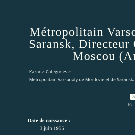
Métropolitain Vars
Saransk, Directeur 
Moscou (An
Kazac
>
Categories
>
Métropolitain Varsonofy de Mordovie et de Saransk,
2
Par
Date de naissance :
3 juin 1955