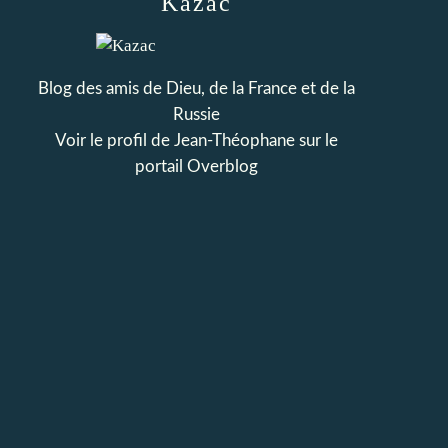
Kazac
Blog des amis de Dieu, de la France et de la
Russie
Voir le profil de
Jean-Théophane
sur le
portail Overblog