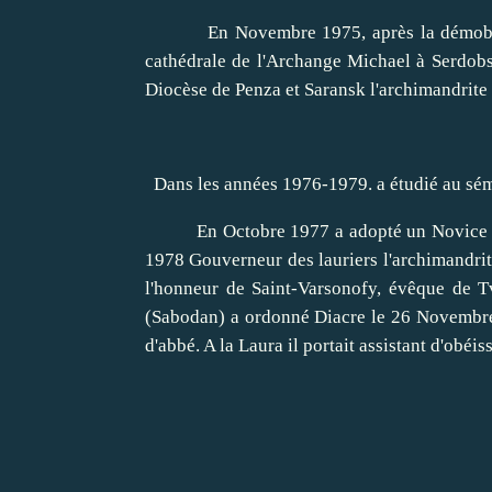
En Novembre 1975, après la démobilisat
cathédrale de l'Archange Michael à Serdobsk
Diocèse de Penza et Saransk l'archimandrit
Dans les années 1976-1979.
a
étudié au sé
En Octobre 1977 a adopté un Novice 
1978 Gouverneur des lauriers l'archimandri
l'honneur de Saint-Varsonofy, évêque de T
(Sabodan)
a ordonné Diacre le 26 Novembre, 
d'abbé.
A la Laura il portait assistant d'obéi