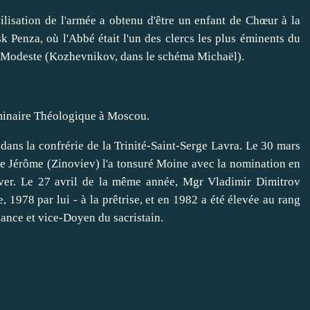
ion de l'armée a obtenu d'être un enfant de Chœur à la
 Penza, où l'Abbé était l'un des clercs les plus éminents du
e Modeste (Kozhevnikov, dans le schéma Michaël).
minaire Théologique à
Moscou
.
dans la confrérie de
la Trinité-Saint-Serge Lavra
.
Le 30 mars
te Jérôme (Zinoviev) l'a tonsuré Moine avec la nomination en
ver.
Le 27 avril de la même année
, Mgr Vladimir Dimitrov
1978 par lui - à la prêtrise, et en 1982 a été élevée au rang
ssance et vice-Doyen du sacristain.