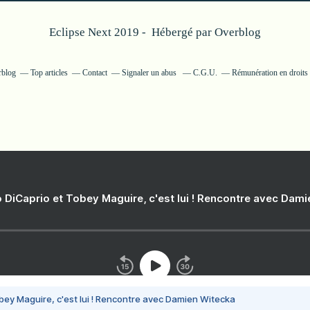
Eclipse Next 2019 - Hébergé par
Overblog
rblog
Top articles
Contact
Signaler un abus
C.G.U.
Rémunération en droits 
 DiCaprio et Tobey Maguire, c'est lui ! Rencontre avec Dam
bey Maguire, c'est lui ! Rencontre avec Damien Witecka