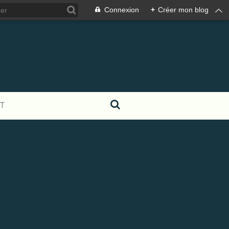
Connexion
+
Créer mon blog
T