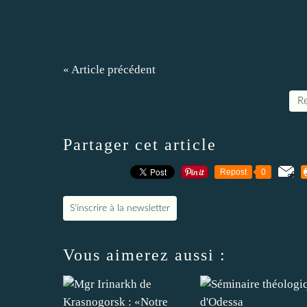
« Article précédent
Re
Partager cet article
Repost
0
S'inscrire à la newsletter
Vous aimerez aussi :