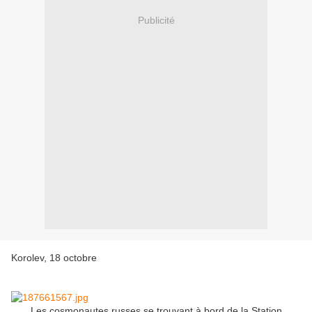
Publicité
Korolev, 18 octobre
Les cosmonautes russes se trouvant à bord de la Station