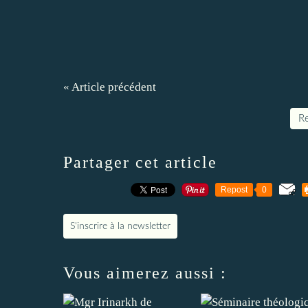
« Article précédent
Re
Partager cet article
Repost
0
S'inscrire à la newsletter
Vous aimerez aussi :