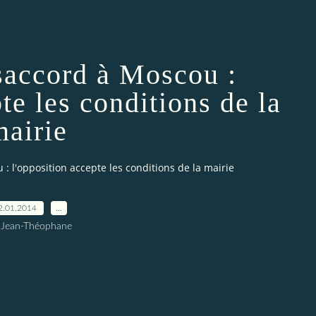
accord à Moscou :
te les conditions de la
mairie
 l'opposition accepte les conditions de la mairie
2.01.2014
…
 Jean-Théophane