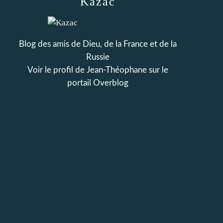
Kazac
Blog des amis de Dieu, de la France et de la
Russie
Voir le profil de
Jean-Théophane
sur le
portail Overblog