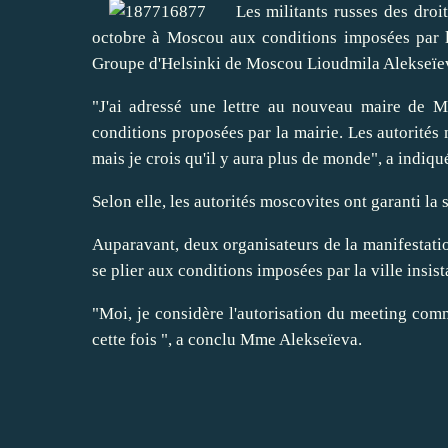
Les militants russes des droits
octobre à Moscou aux conditions imposées par l
Groupe d'Helsinki de Moscou Lioudmila Alekseïe
"J'ai adressé une lettre au nouveau maire de 
conditions proposées par la mairie. Les autorités 
mais je crois qu'il y aura plus de monde", a indi
Selon elle, les autorités moscovites ont garanti la 
Auparavant, deux organisateurs de la manifestati
se plier aux conditions imposées par la ville insi
"Moi, je considère l'autorisation du meeting comm
cette fois ", a conclu Mme Alekseïeva.