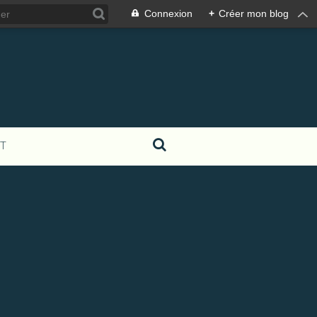
Connexion
+
Créer mon blog
T