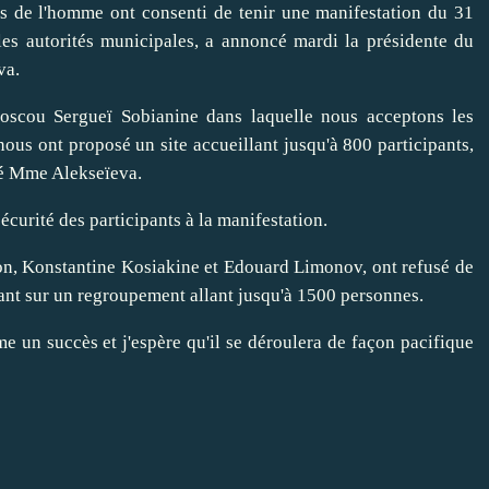
 de l'homme ont consenti de tenir une manifestation du 31
es autorités municipales, a annoncé mardi la présidente du
va.
Moscou Sergueï Sobianine dans laquelle nous acceptons les
nous ont proposé un site accueillant jusqu'à 800 participants,
qué Mme Alekseïeva.
sécurité des participants à la manifestation.
on, Konstantine Kosiakine et Edouard Limonov, ont refusé de
stant sur un regroupement allant jusqu'à 1500 personnes.
e un succès et j'espère qu'il se déroulera de façon pacifique