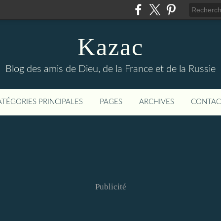
Kazac
Blog des amis de Dieu, de la France et de la Russie
ATÉGORIES PRINCIPALES
PAGES
ARCHIVES
CONTAC
Publicité