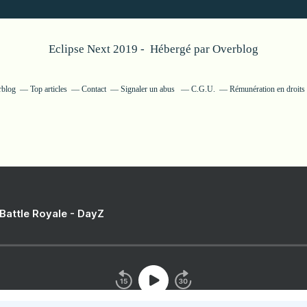
Eclipse Next 2019 - Hébergé par
Overblog
rblog
Top articles
Contact
Signaler un abus
C.G.U.
Rémunération en droits 
 Battle Royale - DayZ