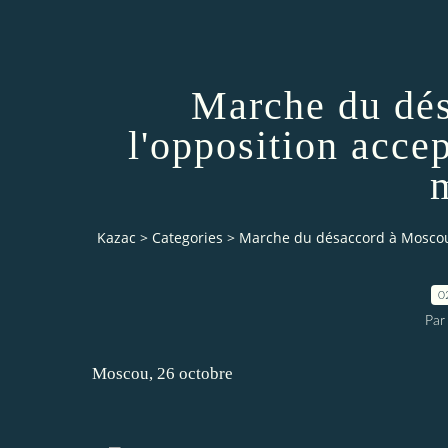
Marche du dés
l'opposition accep
Kazac
>
Categories
>
Marche du désaccord à Moscou :
0
Par
Moscou, 26 octobre