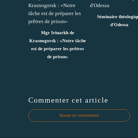
Séminaire théologiq
d'Odessa
Mgr Irinarkh de
Krasnogorsk : «Notre tâche
est de préparer les prêtres
de prison»
Commenter cet article
Ajouter un commentaire