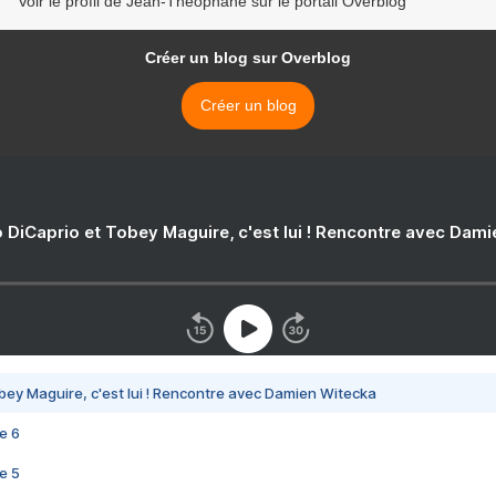
Voir le profil de Jean-Théophane sur le portail Overblog
Créer un blog sur Overblog
Créer un blog
 DiCaprio et Tobey Maguire, c'est lui ! Rencontre avec Dam
bey Maguire, c'est lui ! Rencontre avec Damien Witecka
e 6
e 5