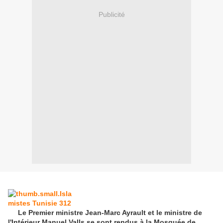
Publicité
Le Premier ministre Jean-Marc Ayrault et le ministre de
l'Intérieur Manuel Valls se sont rendus à la Mosquée de